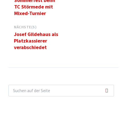
Sommerfest beim
TC Störmede mit
Mixed-Turnier
NÄCHSTE(S)
Josef Gildehaus als
Platzkassierer
verabschiedet