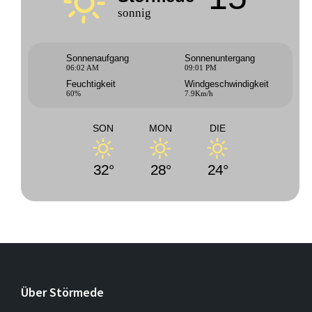
sonnig
Sonnenaufgang
Sonnenuntergang
06:02 AM
09:01 PM
Feuchtigkeit
Windgeschwindigkeit
60%
7.9Km/h
SON
MON
DIE
32°
28°
24°
Über Störmede