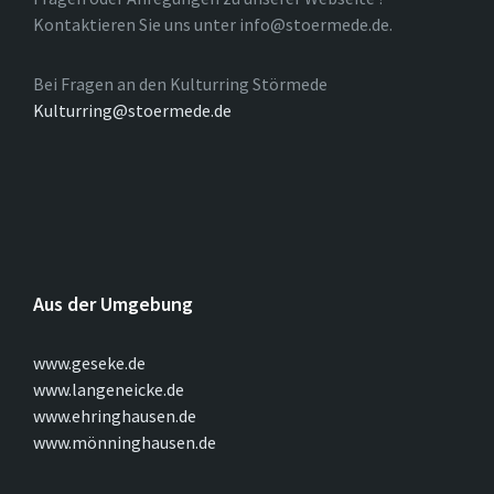
Kontaktieren Sie uns unter info@stoermede.de.
Bei Fragen an den Kulturring Störmede
Kulturring@stoermede.de
Aus der Umgebung
www.geseke.de
www.langeneicke.de
www.ehringhausen.de
www.mönninghausen.de