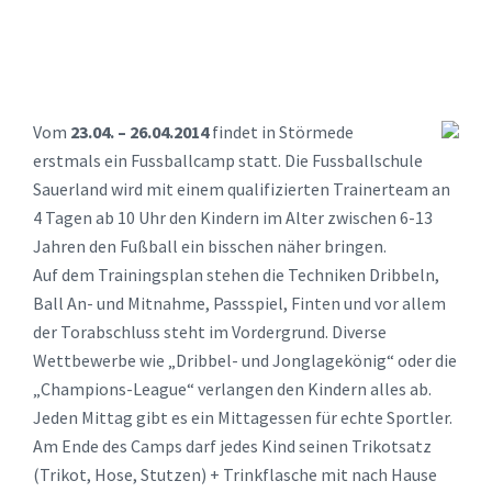
Vom
23.04. – 26.04.2014
findet in Störmede
erstmals ein Fussballcamp statt. Die Fussballschule
Sauerland wird mit einem qualifizierten Trainerteam an
4 Tagen ab 10 Uhr den Kindern im Alter zwischen 6-13
Jahren den Fußball ein bisschen näher bringen.
Auf dem Trainingsplan stehen die Techniken Dribbeln,
Ball An- und Mitnahme, Passspiel, Finten und vor allem
der Torabschluss steht im Vordergrund. Diverse
Wettbewerbe wie „Dribbel- und Jonglagekönig“ oder die
„Champions-League“ verlangen den Kindern alles ab.
Jeden Mittag gibt es ein Mittagessen für echte Sportler.
Am Ende des Camps darf jedes Kind seinen Trikotsatz
(Trikot, Hose, Stutzen) + Trinkflasche mit nach Hause