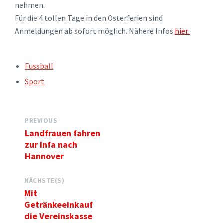
nehmen.
Für die 4 tollen Tage in den Osterferien sind
Anmeldungen ab sofort möglich. Nähere Infos
hier:
TAGS:
Fussball
Sport
PREVIOUS
Landfrauen fahren
zur Infa nach
Hannover
NÄCHSTE(S)
Mit
Getränkeeinkauf
die Vereinskasse