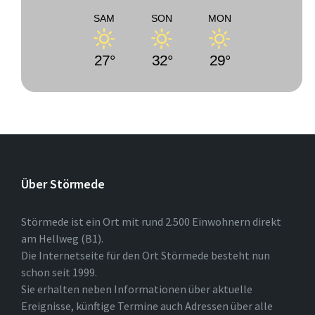
SAM
SON
MON
27°
32°
29°
Über Störmede
Störmede ist ein Ort mit rund 2.500 Einwohnern direkt
am Hellweg (B1).
Die Internetseite für den Ort Störmede besteht nun
schon seit 1999.
Sie erhalten neben Informationen über aktuelle
Ereignisse, künftige Termine auch Adressen über alle