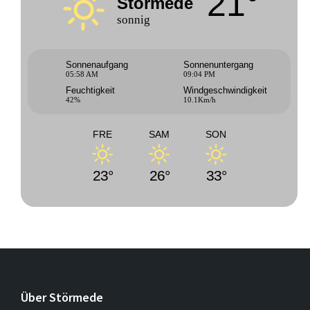
21°
Störmede
sonnig
Sonnenaufgang
Sonnenuntergang
05:58 AM
09:04 PM
Feuchtigkeit
Windgeschwindigkeit
42%
10.1Km/h
FRE
SAM
SON
23°
26°
33°
Über Störmede