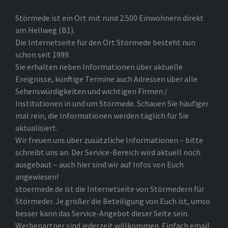
Störmede ist ein Ort mit rund 2.500 Einwohnern direkt
am Hellweg (B1).
Die Internetseite für den Ort Störmede besteht nun
schon seit 1999.
Sie erhalten neben Informationen über aktuelle
Ereignisse, künftige Termine auch Adressen über alle
Sehenswürdigkeiten und wichtigen Firmen /
Institutionen in und um Störmede. Schauen Sie häufiger
mal rein, die Informationen werden täglich für Sie
aktualisiert.
Wir freuen uns über zusätzliche Informationen – bitte
schreibt uns an. Der Service-Bereich wird aktuell noch
ausgebaut – auch hier sind wir auf Infos von Euch
angewiesen!
stoermede.de ist die Internetseite von Störmedern für
Störmeder. Je größer die Beteiligung von Euch ist, umso
besser kann das Service-Angebot dieser Seite sein.
Werbepartner sind jederzeit willkommen. Einfach email