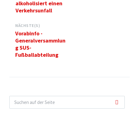
alkoholisiert einen
Verkehrsunfall
NÄCHSTE(S)
Vorabinfo -
Generalversammlun
g SUS-
Fußballabteilung