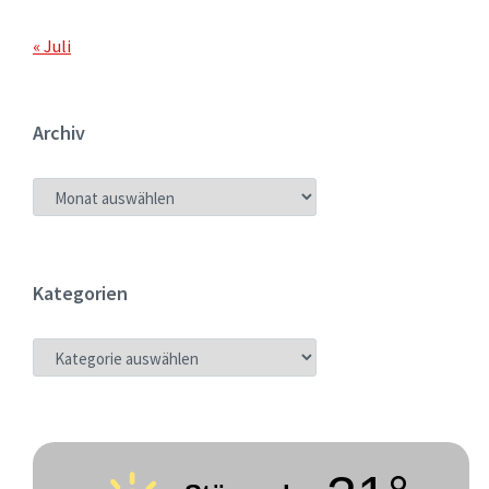
« Juli
Archiv
ARCHIV
Kategorien
KATEGORIEN