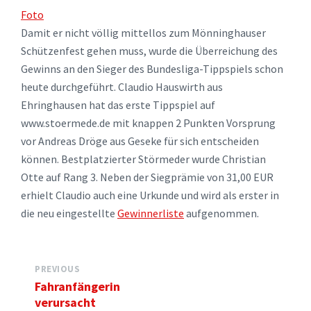
Foto
Damit er nicht völlig mittellos zum Mönninghauser
Schützenfest gehen muss, wurde die Überreichung des
Gewinns an den Sieger des Bundesliga-Tippspiels schon
heute durchgeführt. Claudio Hauswirth aus
Ehringhausen hat das erste Tippspiel auf
www.stoermede.de mit knappen 2 Punkten Vorsprung
vor Andreas Dröge aus Geseke für sich entscheiden
können. Bestplatzierter Störmeder wurde Christian
Otte auf Rang 3. Neben der Siegprämie von 31,00 EUR
erhielt Claudio auch eine Urkunde und wird als erster in
die neu eingestellte
Gewinnerliste
aufgenommen.
PREVIOUS
Fahranfängerin
verursacht