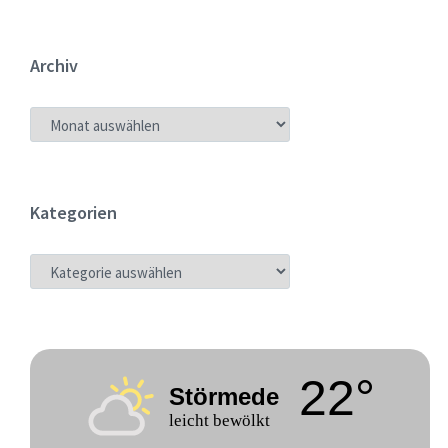
Archiv
ARCHIV
Kategorien
KATEGORIEN
22°
Störmede
leicht bewölkt