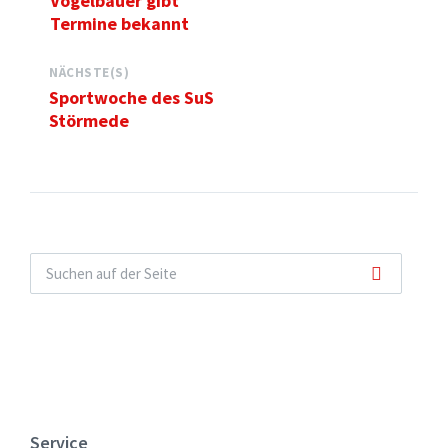
Vogelbauer gibt
Termine bekannt
NÄCHSTE(S)
Sportwoche des SuS
Störmede
Service