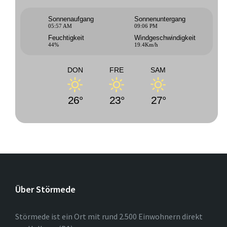
Sonnenaufgang
Sonnenuntergang
05:57 AM
09:06 PM
Feuchtigkeit
Windgeschwindigkeit
44%
19.4Km/h
DON
FRE
SAM
26°
23°
27°
Über Störmede
Störmede ist ein Ort mit rund 2.500 Einwohnern direkt