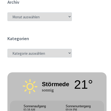
Archiv
ARCHIV
Kategorien
KATEGORIEN
21°
Störmede
sonnig
Sonnenaufgang
Sonnenuntergang
05:58 AM
09:04 PM