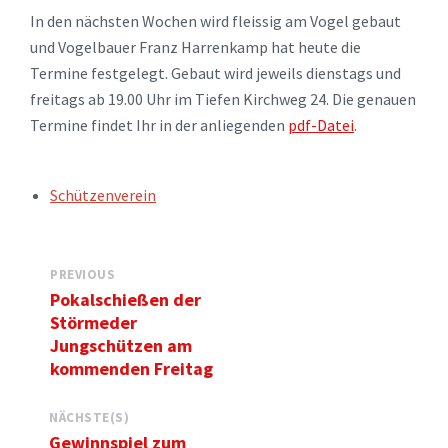
In den nächsten Wochen wird fleissig am Vogel gebaut
und Vogelbauer Franz Harrenkamp hat heute die
Termine festgelegt. Gebaut wird jeweils dienstags und
freitags ab 19.00 Uhr im Tiefen Kirchweg 24. Die genauen
Termine findet Ihr in der anliegenden
pdf-Datei
.
TAGS:
Schützenverein
PREVIOUS
Pokalschießen der
Störmeder
Jungschützen am
kommenden Freitag
NÄCHSTE(S)
Gewinnspiel zum