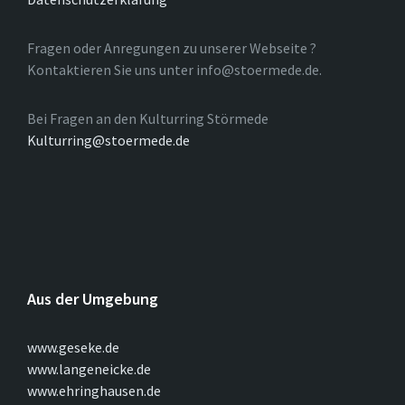
Fragen oder Anregungen zu unserer Webseite ?
Kontaktieren Sie uns unter info@stoermede.de.
Bei Fragen an den Kulturring Störmede
Kulturring@stoermede.de
Aus der Umgebung
www.geseke.de
www.langeneicke.de
www.ehringhausen.de