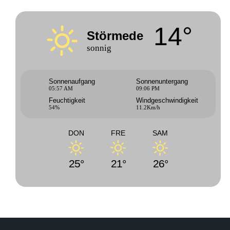
14°
Störmede
sonnig
Sonnenaufgang
Sonnenuntergang
05:57 AM
09:06 PM
Feuchtigkeit
Windgeschwindigkeit
54%
11.2Km/h
DON
FRE
SAM
25°
21°
26°