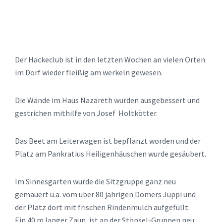
Der Hackeclub ist in den letzten Wochen an vielen Orten
im Dorf wieder fleißig am werkeln gewesen.
Die Wände im Haus Nazareth wurden ausgebessert und
gestrichen mithilfe von Josef Holtkötter.
Das Beet am Leiterwagen ist bepflanzt worden und der
Platz am Pankratius Heiligenhäuschen wurde gesäubert.
Im Sinnesgarten wurde die Sitzgruppe ganz neu
gemauert u.a. vom über 80 jährigen Dömers Jüppi und
der Platz dort mit frischen Rindenmulch aufgefüllt.
Ein 40 m langer Zaun, ist an der Stöpsel-Gruppen neu