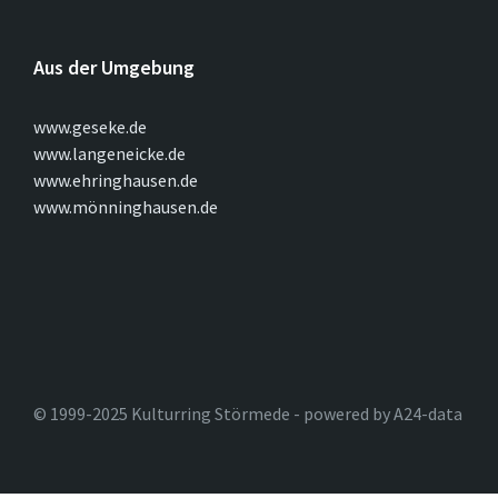
Aus der Umgebung
www.geseke.de
www.langeneicke.de
www.ehringhausen.de
www.mönninghausen.de
© 1999-2025 Kulturring Störmede - powered by A24-data