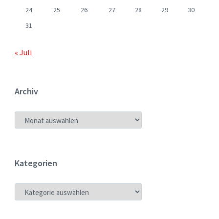
24
25
26
27
28
29
30
31
« Juli
Archiv
ARCHIV
Kategorien
KATEGORIEN