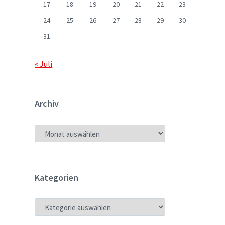
17
18
19
20
21
22
23
24
25
26
27
28
29
30
31
« Juli
Archiv
ARCHIV
Kategorien
KATEGORIEN