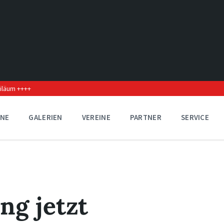
biläum ++++
INE
GALERIEN
VEREINE
PARTNER
SERVICE
ng jetzt