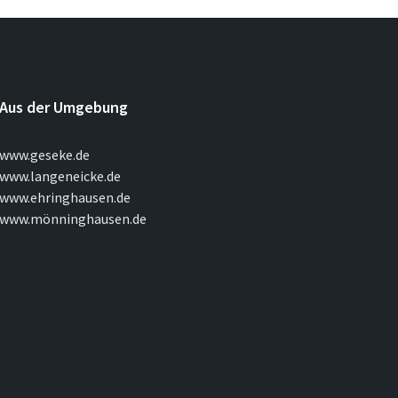
Aus der Umgebung
www.geseke.de
www.langeneicke.de
www.ehringhausen.de
www.mönninghausen.de