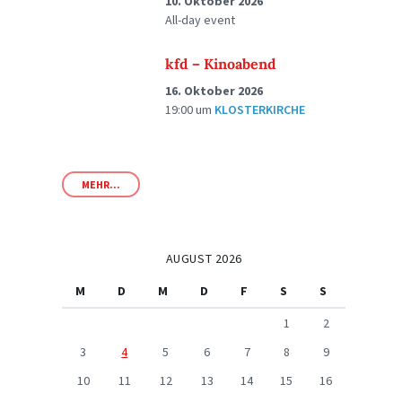
10. Oktober 2026
All-day event
kfd – Kinoabend
16. Oktober 2026
19:00
um
KLOSTERKIRCHE
MEHR...
AUGUST 2026
M
D
M
D
F
S
S
1
2
3
4
5
6
7
8
9
10
11
12
13
14
15
16