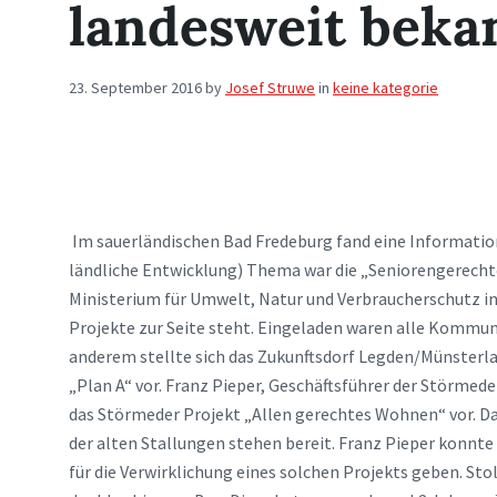
landesweit beka
23. September 2016
by
Josef Struwe
in
keine kategorie
Im sauerländischen Bad Fredeburg fand eine Informatio
ländliche Entwicklung) Thema war die „Seniorengerecht
Ministerium für Umwelt, Natur und Verbraucherschutz i
Projekte zur Seite steht. Eingeladen waren alle Kommu
anderem stellte sich das Zukunftsdorf Legden/Münsterla
„Plan A“ vor. Franz Pieper, Geschäftsführer der Störmed
das Störmeder Projekt „Allen gerechtes Wohnen“ vor. Das
der alten Stallungen stehen bereit. Franz Pieper konnt
für die Verwirklichung eines solchen Projekts geben. Stol