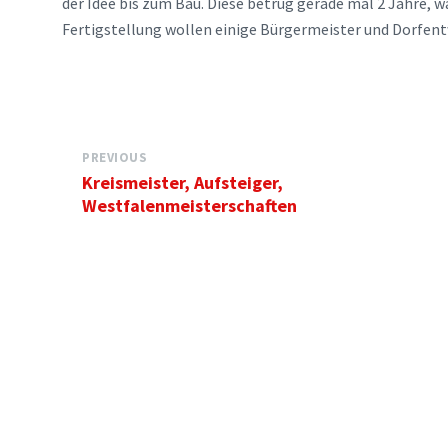
der Idee bis zum Bau. Diese betrug gerade mal 2 Jahre,
Fertigstellung wollen einige Bürgermeister und Dorfentw
PREVIOUS
Kreismeister, Aufsteiger,
Westfalenmeisterschaften