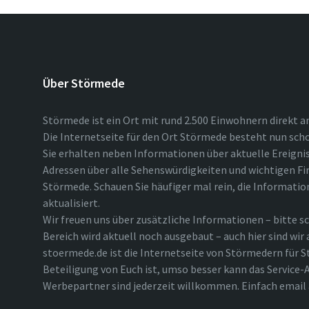
Über Störmede
Störmede ist ein Ort mit rund 2.500 Einwohnern direkt a
Die Internetseite für den Ort Störmede besteht nun scho
Sie erhalten neben Informationen über aktuelle Ereigni
Adressen über alle Sehenswürdigkeiten und wichtigen Fi
Störmede. Schauen Sie häufiger mal rein, die Informatio
aktualisiert.
Wir freuen uns über zusätzliche Informationen – bitte sc
Bereich wird aktuell noch ausgebaut – auch hier sind wir
stoermede.de ist die Internetseite von Störmedern für S
Beteiligung von Euch ist, umso besser kann das Service-A
Werbepartner sind jederzeit willkommen. Einfach emai