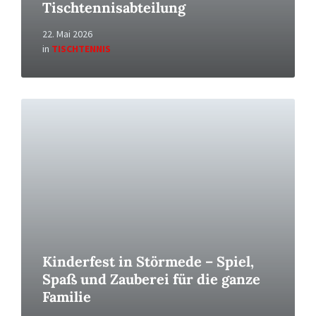
Tischtennisabteilung
22. Mai 2026
in
TISCHTENNIS
Read
More
Kinderfest in Störmede – Spiel,
Spaß und Zauberei für die ganze
Familie