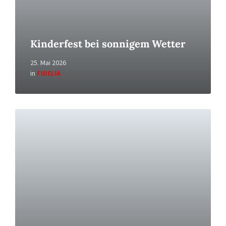
Kinderfest bei sonnigem Wetter
25. Mai 2026
in
FIDELIA
Read
More