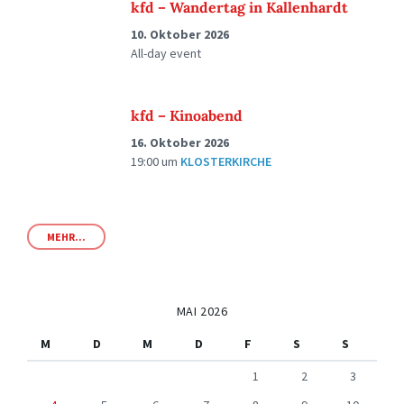
kfd – Wandertag in Kallenhardt
10. Oktober 2026
All-day event
kfd – Kinoabend
16. Oktober 2026
19:00
um
KLOSTERKIRCHE
MEHR...
MAI 2026
M
D
M
D
F
S
S
1
2
3