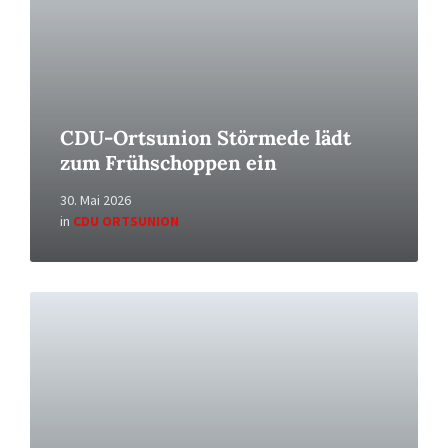
CDU-Ortsunion Störmede lädt
zum Frühschoppen ein
30. Mai 2026
in
CDU ORTSUNION
Read
More