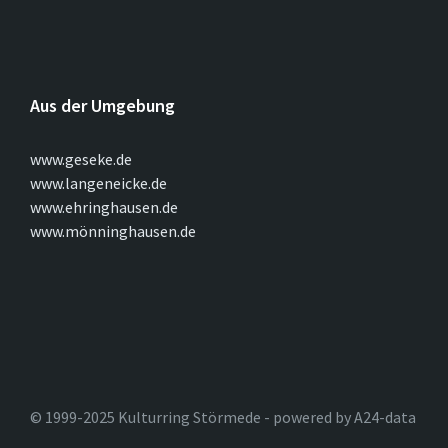
Aus der Umgebung
www.geseke.de
www.langeneicke.de
www.ehringhausen.de
www.mönninghausen.de
© 1999-2025 Kulturring Störmede - powered by A24-data