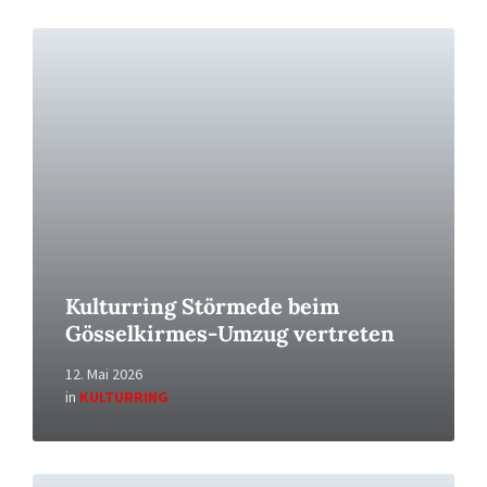
Read
More
Kulturring Störmede beim
Gösselkirmes-Umzug vertreten
12. Mai 2026
in
KULTURRING
Read