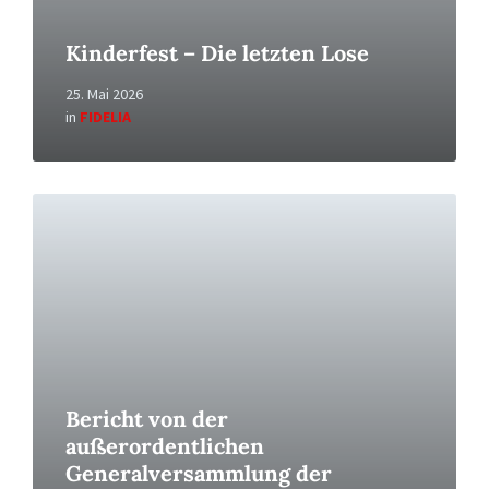
Kinderfest – Die letzten Lose
25. Mai 2026
in
FIDELIA
Read
More
Bericht von der
außerordentlichen
Generalversammlung der