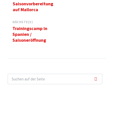
Saisonvorbereitung
auf Mallorca
NÄCHSTE(S)
Trainingscamp in
Spanien /
Saisoneröffnung