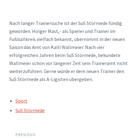
Nach langer Trainersuche ist der SuS Störmede fündig
geworden. Holger Mast,- als Spieler und Trainer im
Fußballkreis vielfach bekannt, übernimmt in der neuen
Saison das Amt von Kalli Wallmeier. Nach vier
erfolgreichen Jahren beim SuS Störmede, bekundete
Wallmeier schon vor längerer Zeit sein Traineramt nicht
weiterzuführen. Gerne würde er dem neuen Trainer den
SuS Störmede als A-Ligisten übergeben.
TAGS:
Sport
SuS Störmede
PREVIOUS