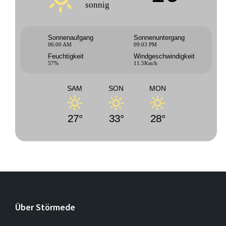
sonnig
Sonnenaufgang
Sonnenuntergang
06:00 AM
09:03 PM
Feuchtigkeit
Windgeschwindigkeit
57%
11.5Km/h
SAM
SON
MON
27°
33°
28°
Über Störmede