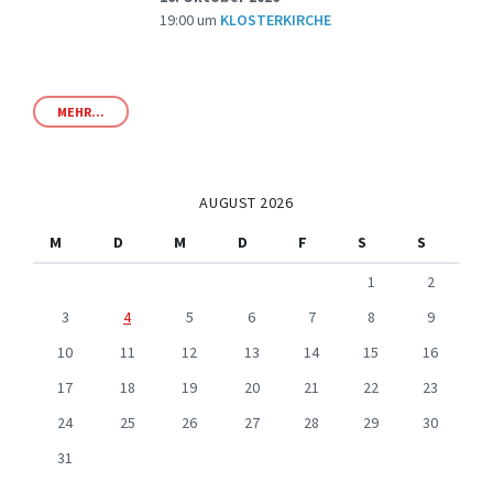
19:00
um
KLOSTERKIRCHE
MEHR...
AUGUST 2026
M
D
M
D
F
S
S
1
2
3
4
5
6
7
8
9
10
11
12
13
14
15
16
17
18
19
20
21
22
23
24
25
26
27
28
29
30
31