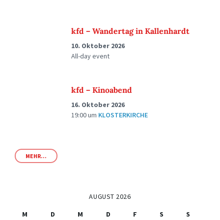
kfd – Wandertag in Kallenhardt
10. Oktober 2026
All-day event
kfd – Kinoabend
16. Oktober 2026
19:00
um
KLOSTERKIRCHE
MEHR...
AUGUST 2026
M
D
M
D
F
S
S