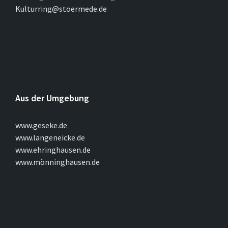
Kulturring@stoermede.de
Aus der Umgebung
www.geseke.de
www.langeneicke.de
www.ehringhausen.de
www.mönninghausen.de