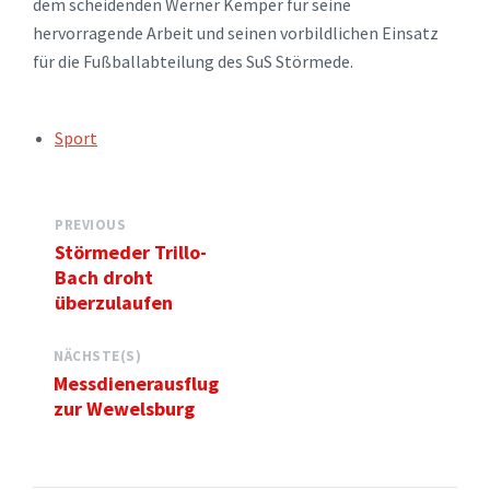
dem scheidenden Werner Kemper für seine
hervorragende Arbeit und seinen vorbildlichen Einsatz
für die Fußballabteilung des SuS Störmede.
TAGS:
Sport
PREVIOUS
Störmeder Trillo-
Bach droht
überzulaufen
NÄCHSTE(S)
Messdienerausflug
zur Wewelsburg