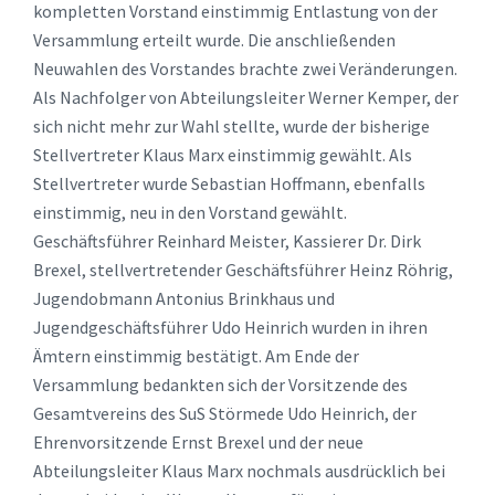
kompletten Vorstand einstimmig Entlastung von der
Versammlung erteilt wurde. Die anschließenden
Neuwahlen des Vorstandes brachte zwei Veränderungen.
Als Nachfolger von Abteilungsleiter Werner Kemper, der
sich nicht mehr zur Wahl stellte, wurde der bisherige
Stellvertreter Klaus Marx einstimmig gewählt. Als
Stellvertreter wurde Sebastian Hoffmann, ebenfalls
einstimmig, neu in den Vorstand gewählt.
Geschäftsführer Reinhard Meister, Kassierer Dr. Dirk
Brexel, stellvertretender Geschäftsführer Heinz Röhrig,
Jugendobmann Antonius Brinkhaus und
Jugendgeschäftsführer Udo Heinrich wurden in ihren
Ämtern einstimmig bestätigt. Am Ende der
Versammlung bedankten sich der Vorsitzende des
Gesamtvereins des SuS Störmede Udo Heinrich, der
Ehrenvorsitzende Ernst Brexel und der neue
Abteilungsleiter Klaus Marx nochmals ausdrücklich bei