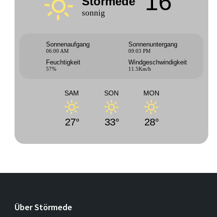
16°
Störmede
sonnig
Sonnenaufgang
Sonnenuntergang
06:00 AM
09:03 PM
Feuchtigkeit
Windgeschwindigkeit
57%
11.5Km/h
SAM
SON
MON
27°
33°
28°
Über Störmede