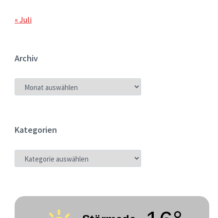
« Juli
Archiv
ARCHIV
Kategorien
KATEGORIEN