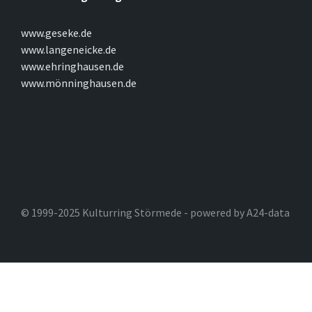
www.geseke.de
www.langeneicke.de
www.ehringhausen.de
www.mönninghausen.de
© 1999-2025 Kulturring Störmede - powered by A24-data