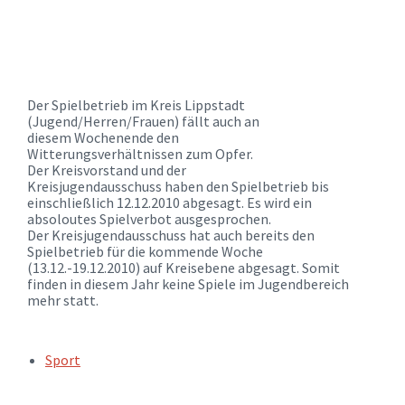
Der Spielbetrieb im Kreis Lippstadt
(Jugend/Herren/Frauen) fällt auch an
diesem Wochenende den
Witterungsverhältnissen zum Opfer.
Der Kreisvorstand und der
Kreisjugendausschuss haben den Spielbetrieb bis
einschließlich 12.12.2010 abgesagt. Es wird ein
absoloutes Spielverbot ausgesprochen.
Der Kreisjugendausschuss hat auch bereits den
Spielbetrieb für die kommende Woche
(13.12.-19.12.2010) auf Kreisebene abgesagt. Somit
finden in diesem Jahr keine Spiele im Jugendbereich
mehr statt.
TAGS:
Sport