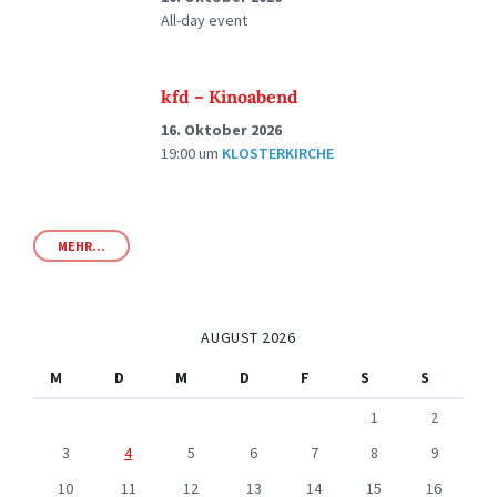
All-day event
kfd – Kinoabend
16. Oktober 2026
19:00
um
KLOSTERKIRCHE
MEHR...
AUGUST 2026
M
D
M
D
F
S
S
1
2
3
4
5
6
7
8
9
10
11
12
13
14
15
16