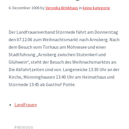
6. Dezember 2006
by
Veronika Brinkhaus
in
keine kategorie
Der Landfrauenverband Störmede fährt am Donnerstag
den 07.12.06 zum Weihnachtsmarkt nach Arnsberg. Nach
dem Besuch vom Torhaus am Möhnesee und einer
Stadtführung „Arnsberg zwischen Stutenkerl und
Glühwein“, steht der Besuch des Weihnachsmarktes an.
Die Abfahrtzeiten sind von. Langeneicke 13:30 Uhr an der
Kirche, Mönninghausen 13:40 Uhr am Heimathaus und
Störmede 13:45 ab Gasthof Pohle.
TAGS:
Landfrauen
PREVIOUS