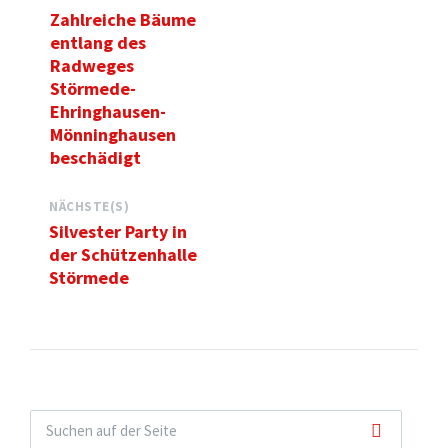
Zahlreiche Bäume
entlang des
Radweges
Störmede-
Ehringhausen-
Mönninghausen
beschädigt
NÄCHSTE(S)
Silvester Party in
der Schützenhalle
Störmede