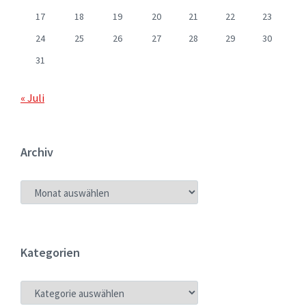
17
18
19
20
21
22
23
24
25
26
27
28
29
30
31
« Juli
Archiv
ARCHIV
Kategorien
KATEGORIEN