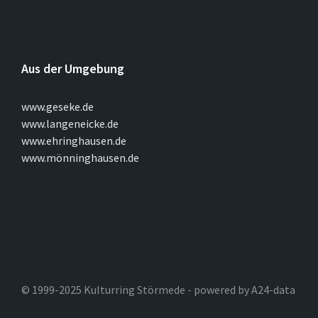
Aus der Umgebung
www.geseke.de
www.langeneicke.de
www.ehringhausen.de
www.mönninghausen.de
© 1999-2025 Kulturring Störmede - powered by A24-data