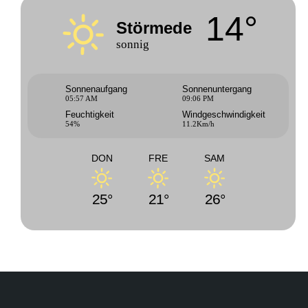
14°
Störmede
sonnig
Sonnenaufgang
Sonnenuntergang
05:57 AM
09:06 PM
Feuchtigkeit
Windgeschwindigkeit
54%
11.2Km/h
DON
FRE
SAM
25°
21°
26°