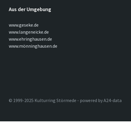
Aus der Umgebung
www.geseke.de
www.langeneicke.de
www.ehringhausen.de
www.mönninghausen.de
© 1999-2025 Kulturring Störmede - powered by A24-data