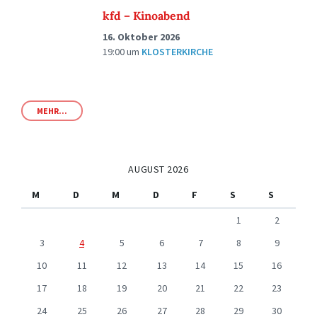
kfd – Kinoabend
16. Oktober 2026
19:00
um
KLOSTERKIRCHE
MEHR...
AUGUST 2026
M
D
M
D
F
S
S
1
2
3
4
5
6
7
8
9
10
11
12
13
14
15
16
17
18
19
20
21
22
23
24
25
26
27
28
29
30