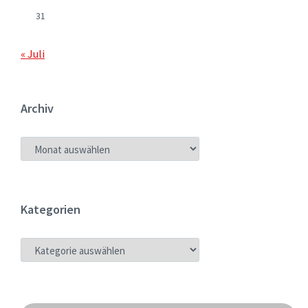
31
« Juli
Archiv
ARCHIV
Kategorien
KATEGORIEN