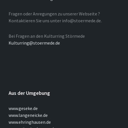
Fragen oder Anregungen zu unserer Webseite ?
Kontaktieren Sie uns unter info@stoermede.de.
Bei Fragen an den Kulturring Störmede
Kulturring@stoermede.de
Aus der Umgebung
www.geseke.de
www.langeneicke.de
www.ehringhausen.de