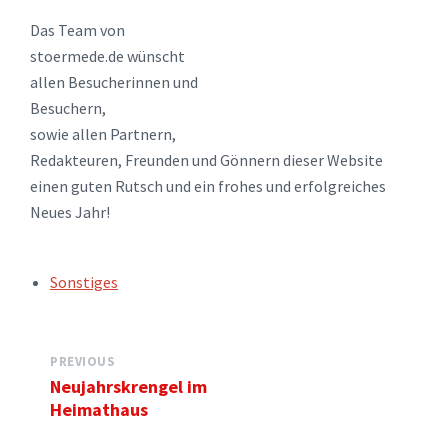
Das Team von
stoermede.de wünscht
allen Besucherinnen und
Besuchern,
sowie allen Partnern,
Redakteuren, Freunden und Gönnern dieser Website
einen guten Rutsch und ein frohes und erfolgreiches
Neues Jahr!
TAGS:
Sonstiges
PREVIOUS
Neujahrskrengel im
Heimathaus