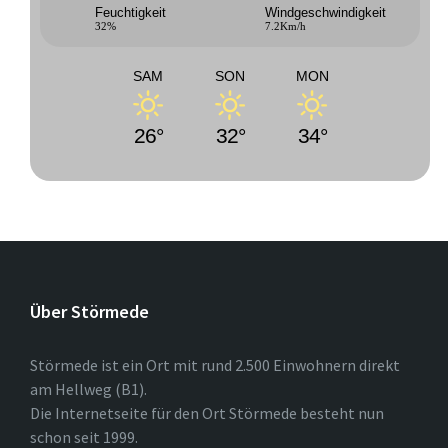
Feuchtigkeit
Windgeschwindigkeit
32%
7.2Km/h
SAM
SON
MON
26°
32°
34°
Über Störmede
Störmede ist ein Ort mit rund 2.500 Einwohnern direkt
am Hellweg (B1).
Die Internetseite für den Ort Störmede besteht nun
schon seit 1999.