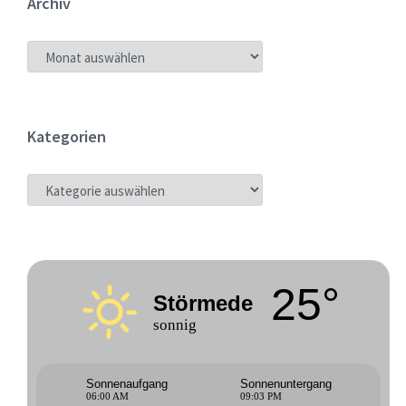
Archiv
ARCHIV
Kategorien
KATEGORIEN
25°
Störmede
sonnig
Sonnenaufgang
Sonnenuntergang
06:00 AM
09:03 PM