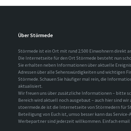
Über Störmede
Störmede ist ein Ort mit rund 2.500 Einwohnern direkt a
Die Internetseite für den Ort Störmede besteht nun scho
Sie erhalten neben Informationen über aktuelle Ereigni
Adressen über alle Sehenswürdigkeiten und wichtigen Fi
Störmede. Schauen Sie häufiger mal rein, die Informatio
aktualisiert.
Wir freuen uns über zusätzliche Informationen – bitte sc
Bereich wird aktuell noch ausgebaut – auch hier sind wir
stoermede.de ist die Internetseite von Störmedern für S
Beteiligung von Euch ist, umso besser kann das Service-A
Werbepartner sind jederzeit willkommen. Einfach emai