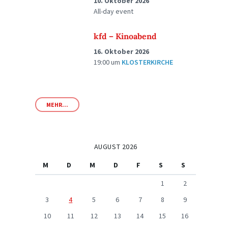
10. Oktober 2026
All-day event
kfd – Kinoabend
16. Oktober 2026
19:00
um
KLOSTERKIRCHE
MEHR...
AUGUST 2026
M
D
M
D
F
S
S
1
2
3
4
5
6
7
8
9
10
11
12
13
14
15
16