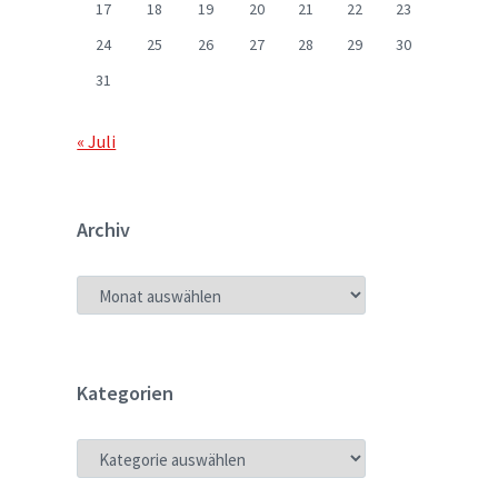
17
18
19
20
21
22
23
24
25
26
27
28
29
30
31
« Juli
Archiv
ARCHIV
Kategorien
KATEGORIEN