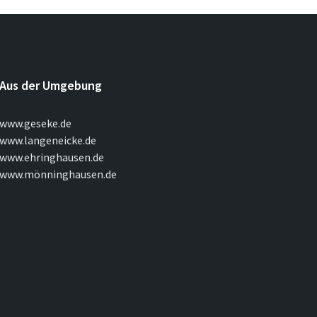
Aus der Umgebung
www.geseke.de
www.langeneicke.de
www.ehringhausen.de
www.mönninghausen.de