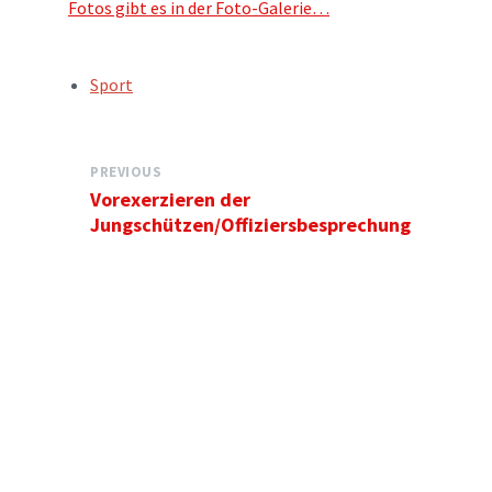
Fotos gibt es in der Foto-Galerie…
TAGS:
Sport
PREVIOUS
Vorexerzieren der
Jungschützen/Offiziersbesprechung