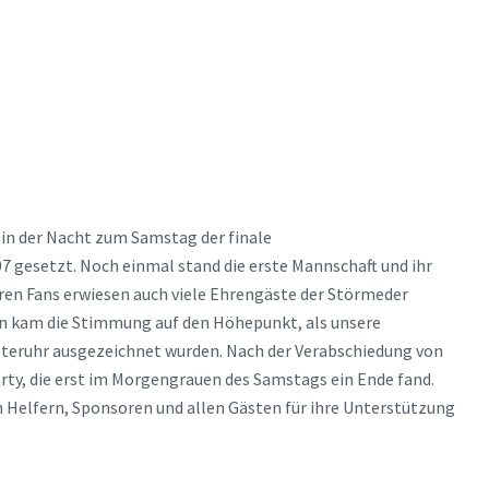
 in der Nacht zum Samstag der finale
7 gesetzt. Noch einmal stand die erste Mannschaft und ihr
ren Fans erwiesen auch viele Ehrengäste der Störmeder
en kam die Stimmung auf den Höhepunkt, als unsere
steruhr ausgezeichnet wurden. Nach der Verabschiedung von
Party, die erst im Morgengrauen des Samstags ein Ende fand.
n Helfern, Sponsoren und allen Gästen für ihre Unterstützung