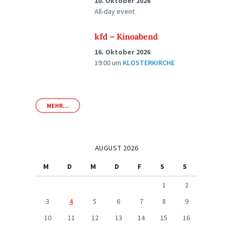
10. Oktober 2026
All-day event
kfd – Kinoabend
16. Oktober 2026
19:00
um
KLOSTERKIRCHE
MEHR...
AUGUST 2026
M
D
M
D
F
S
S
1
2
3
4
5
6
7
8
9
10
11
12
13
14
15
16