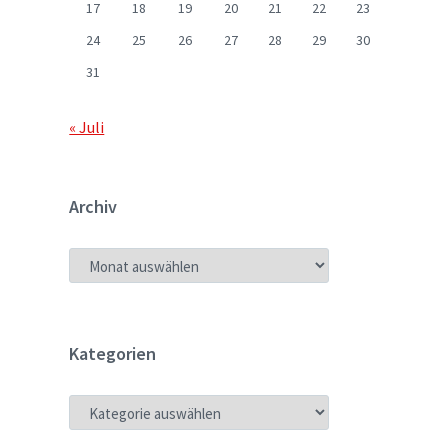
17
18
19
20
21
22
23
24
25
26
27
28
29
30
31
« Juli
Archiv
ARCHIV
Kategorien
KATEGORIEN