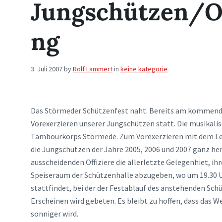
Jungschützen/Of
ng
3. Juli 2007
by
Rolf Lammert
in
keine kategorie
Das Störmeder Schützenfest naht. Bereits am kommende
Vorexerzieren unserer Jungschützen statt. Die musikali
Tambourkorps Störmede. Zum Vorexerzieren mit dem Le
die Jungschützen der Jahre 2005, 2006 und 2007 ganz her
ausscheidenden Offiziere die allerletzte Gelegenhiet, ih
Speiseraum der Schützenhalle abzugeben, wo um 19.30 Uh
stattfindet, bei der der Festablauf des anstehenden Sch
Erscheinen wird gebeten. Es bleibt zu hoffen, dass das 
sonniger wird.