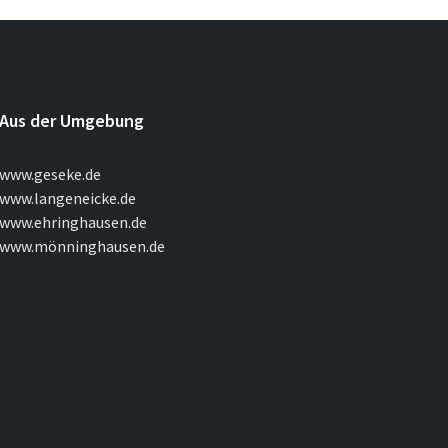
Aus der Umgebung
www.geseke.de
www.langeneicke.de
www.ehringhausen.de
www.mönninghausen.de