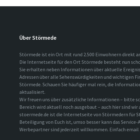
Über Störmede
Störmede ist ein Ort mit rund 2.500 Einwohnern direkt a
Die Internetseite für den Ort Störmede besteht nun scho
Sie erhalten neben Informationen über aktuelle Ereigni
Adressen über alle Sehenswürdigkeiten und wichtigen Fi
Störmede. Schauen Sie häufiger mal rein, die Informatio
aktualisiert.
Wir freuen uns über zusätzliche Informationen – bitte sc
Bereich wird aktuell noch ausgebaut – auch hier sind wir
stoermede.de ist die Internetseite von Störmedern für S
Beteiligung von Euch ist, umso besser kann das Service-A
Werbepartner sind jederzeit willkommen. Einfach emai