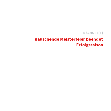
NÄCHSTE(S)
Rauschende Meisterfeier beendet
Erfolgssaison