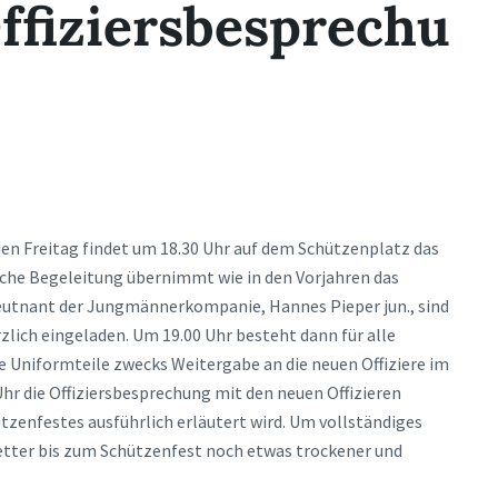
fiziersbesprechu
n Freitag findet um 18.30 Uhr auf dem Schützenplatz das
sche Begeleitung übernimmt wie in den Vorjahren das
utnant der Jungmännerkompanie, Hannes Pieper jun., sind
zlich eingeladen. Um 19.00 Uhr besteht dann für alle
re Uniformteile zwecks Weitergabe an die neuen Offiziere im
r die Offiziersbesprechung mit den neuen Offizieren
ützenfestes ausführlich erläutert wird. Um vollständiges
Wetter bis zum Schützenfest noch etwas trockener und