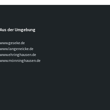
Aus der Umgebung
www.geseke.de
www.langeneicke.de
www.ehringhausen.de
www.mönninghausen.de