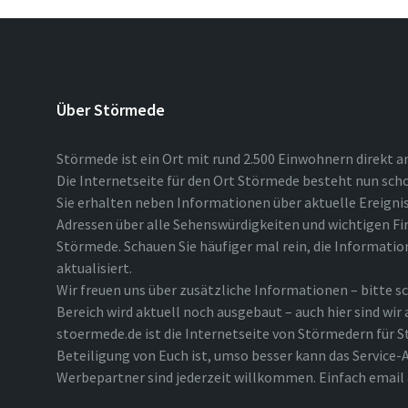
Über Störmede
Störmede ist ein Ort mit rund 2.500 Einwohnern direkt a
Die Internetseite für den Ort Störmede besteht nun scho
Sie erhalten neben Informationen über aktuelle Ereigni
Adressen über alle Sehenswürdigkeiten und wichtigen Fi
Störmede. Schauen Sie häufiger mal rein, die Informatio
aktualisiert.
Wir freuen uns über zusätzliche Informationen – bitte sc
Bereich wird aktuell noch ausgebaut – auch hier sind wir
stoermede.de ist die Internetseite von Störmedern für S
Beteiligung von Euch ist, umso besser kann das Service-A
Werbepartner sind jederzeit willkommen. Einfach emai