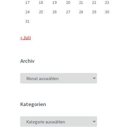
17
18
19
20
21
22
23
24
25
26
27
28
29
30
31
« Juli
Archiv
ARCHIV
Kategorien
KATEGORIEN