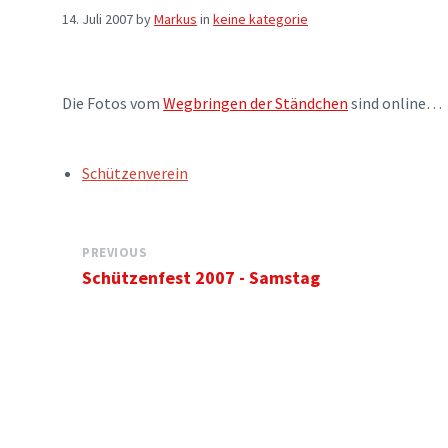
14. Juli 2007
by
Markus
in
keine kategorie
Die Fotos vom
Wegbringen der Ständchen
sind online…
TAGS:
Schützenverein
PREVIOUS
Schützenfest 2007 - Samstag