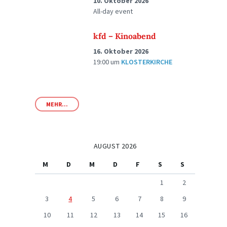
10. Oktober 2026
All-day event
kfd – Kinoabend
16. Oktober 2026
19:00
um
KLOSTERKIRCHE
MEHR...
AUGUST 2026
M
D
M
D
F
S
S
1
2
3
4
5
6
7
8
9
10
11
12
13
14
15
16