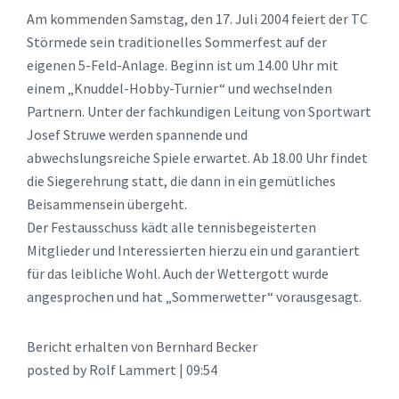
Am kommenden Samstag, den 17. Juli 2004 feiert der TC
Störmede sein traditionelles Sommerfest auf der
eigenen 5-Feld-Anlage. Beginn ist um 14.00 Uhr mit
einem „Knuddel-Hobby-Turnier“ und wechselnden
Partnern. Unter der fachkundigen Leitung von Sportwart
Josef Struwe werden spannende und
abwechslungsreiche Spiele erwartet. Ab 18.00 Uhr findet
die Siegerehrung statt, die dann in ein gemütliches
Beisammensein übergeht.
Der Festausschuss kädt alle tennisbegeisterten
Mitglieder und Interessierten hierzu ein und garantiert
für das leibliche Wohl. Auch der Wettergott wurde
angesprochen und hat „Sommerwetter“ vorausgesagt.
Bericht erhalten von Bernhard Becker
posted by Rolf Lammert | 09:54