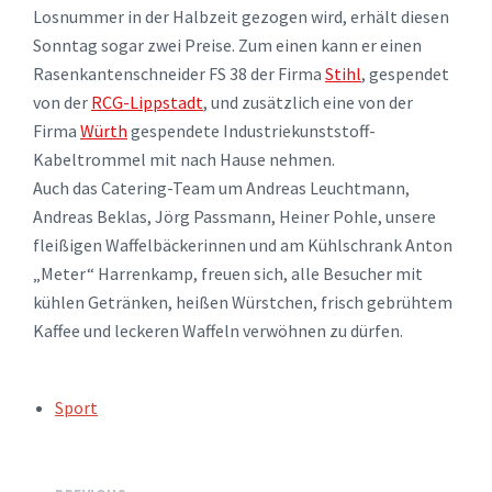
Losnummer in der Halbzeit gezogen wird, erhält diesen
Sonntag sogar zwei Preise. Zum einen kann er einen
Rasenkantenschneider FS 38 der Firma
Stihl
, gespendet
von der
RCG-Lippstadt
, und zusätzlich eine von der
Firma
Würth
gespendete Industriekunststoff-
Kabeltrommel mit nach Hause nehmen.
Auch das Catering-Team um Andreas Leuchtmann,
Andreas Beklas, Jörg Passmann, Heiner Pohle, unsere
fleißigen Waffelbäckerinnen und am Kühlschrank Anton
„Meter“ Harrenkamp, freuen sich, alle Besucher mit
kühlen Getränken, heißen Würstchen, frisch gebrühtem
Kaffee und leckeren Waffeln verwöhnen zu dürfen.
TAGS:
Sport