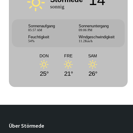
14°
sonnig
Sonnenaufgang
Sonnenuntergang
05:57 AM
09:06 PM
Feuchtigkeit
Windgeschwindigkeit
54%
11.2Km/h
DON
FRE
SAM
25°
21°
26°
Über Störmede