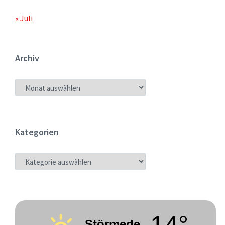
« Juli
Archiv
ARCHIV
Kategorien
KATEGORIEN
Störmede