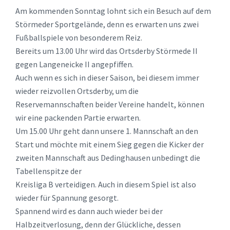
Am kommenden Sonntag lohnt sich ein Besuch auf dem
Störmeder Sportgelände, denn es erwarten uns zwei
Fußballspiele von besonderem Reiz.
Bereits um 13.00 Uhr wird das Ortsderby Störmede II
gegen Langeneicke II angepfiffen.
Auch wenn es sich in dieser Saison, bei diesem immer
wieder reizvollen Ortsderby, um die
Reservemannschaften beider Vereine handelt, können
wir eine packenden Partie erwarten.
Um 15.00 Uhr geht dann unsere 1. Mannschaft an den
Start und möchte mit einem Sieg gegen die Kicker der
zweiten Mannschaft aus Dedinghausen unbedingt die
Tabellenspitze der
Kreisliga B verteidigen. Auch in diesem Spiel ist also
wieder für Spannung gesorgt.
Spannend wird es dann auch wieder bei der
Halbzeitverlosung, denn der Glückliche, dessen