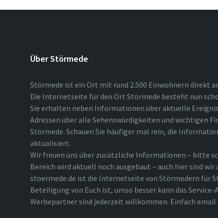
Über Störmede
Störmede ist ein Ort mit rund 2.500 Einwohnern direkt a
Die Internetseite für den Ort Störmede besteht nun scho
Sie erhalten neben Informationen über aktuelle Ereigni
Adressen über alle Sehenswürdigkeiten und wichtigen Fi
Störmede. Schauen Sie häufiger mal rein, die Informatio
aktualisiert.
Wir freuen uns über zusätzliche Informationen – bitte sc
Bereich wird aktuell noch ausgebaut – auch hier sind wir
stoermede.de ist die Internetseite von Störmedern für S
Beteiligung von Euch ist, umso besser kann das Service-A
Werbepartner sind jederzeit willkommen. Einfach emai