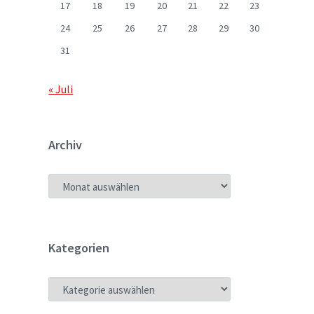
17
18
19
20
21
22
23
24
25
26
27
28
29
30
31
« Juli
Archiv
ARCHIV
Kategorien
KATEGORIEN