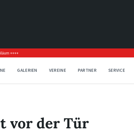
biläum ++++
INE
GALERIEN
VEREINE
PARTNER
SERVICE
t vor der Tür