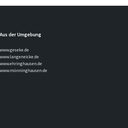
Aus der Umgebung
www.geseke.de
www.langeneicke.de
www.ehringhausen.de
www.mönninghausen.de