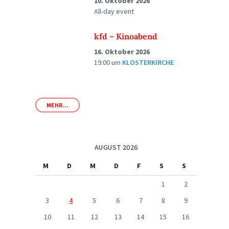
10. Oktober 2026
All-day event
kfd – Kinoabend
16. Oktober 2026
19:00
um
KLOSTERKIRCHE
MEHR...
AUGUST 2026
M
D
M
D
F
S
S
1
2
3
4
5
6
7
8
9
10
11
12
13
14
15
16