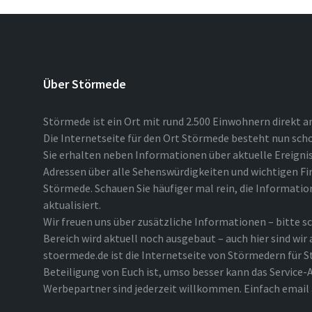
Über Störmede
Störmede ist ein Ort mit rund 2.500 Einwohnern direkt a
Die Internetseite für den Ort Störmede besteht nun scho
Sie erhalten neben Informationen über aktuelle Ereigni
Adressen über alle Sehenswürdigkeiten und wichtigen Fi
Störmede. Schauen Sie häufiger mal rein, die Informatio
aktualisiert.
Wir freuen uns über zusätzliche Informationen – bitte sc
Bereich wird aktuell noch ausgebaut – auch hier sind wir
stoermede.de ist die Internetseite von Störmedern für S
Beteiligung von Euch ist, umso besser kann das Service-A
Werbepartner sind jederzeit willkommen. Einfach emai