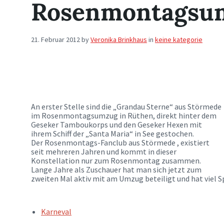
Rosenmontagsum
21. Februar 2012
by
Veronika Brinkhaus
in
keine kategorie
An erster Stelle sind die „Grandau Sterne“ aus Störmede
im Rosenmontagsumzug in Rüthen, direkt hinter dem
Geseker Tamboukorps und den Geseker Hexen mit
ihrem Schiff der „Santa Maria“ in See gestochen.
Der Rosenmontags-Fanclub aus Störmede , existiert
seit mehreren Jahren und kommt in dieser
Konstellation nur zum Rosenmontag zusammen.
Lange Jahre als Zuschauer hat man sich jetzt zum
zweiten Mal aktiv mit am Umzug beteiligt und hat viel 
TAGS:
Karneval