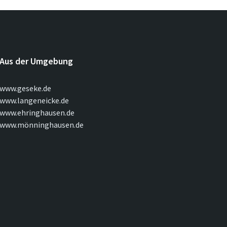
Aus der Umgebung
www.geseke.de
www.langeneicke.de
www.ehringhausen.de
www.mönninghausen.de