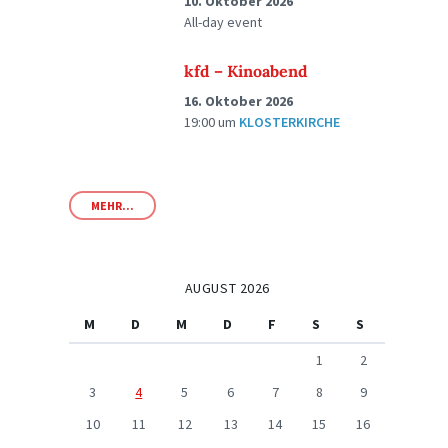
10. Oktober 2026
All-day event
kfd – Kinoabend
16. Oktober 2026
19:00
um
KLOSTERKIRCHE
MEHR...
AUGUST 2026
M
D
M
D
F
S
S
1
2
3
4
5
6
7
8
9
10
11
12
13
14
15
16