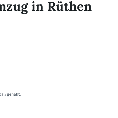
zug in Rüthen
Spaß gehabt.