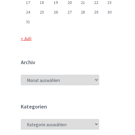
17
18
19
20
21
22
23
24
25
26
27
28
29
30
31
« Juli
Archiv
ARCHIV
Kategorien
KATEGORIEN