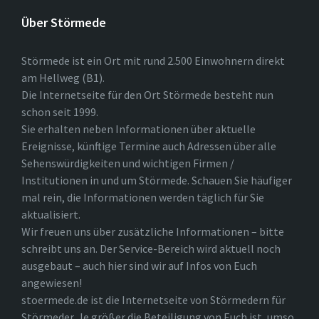
Über Störmede
Störmede ist ein Ort mit rund 2.500 Einwohnern direkt
am Hellweg (B1).
Die Internetseite für den Ort Störmede besteht nun
schon seit 1999.
Sie erhalten neben Informationen über aktuelle
Ereignisse, künftige Termine auch Adressen über alle
Sehenswürdigkeiten und wichtigen Firmen /
Institutionen in und um Störmede. Schauen Sie häufiger
mal rein, die Informationen werden täglich für Sie
aktualisiert.
Wir freuen uns über zusätzliche Informationen – bitte
schreibt uns an. Der Service-Bereich wird aktuell noch
ausgebaut – auch hier sind wir auf Infos von Euch
angewiesen!
stoermede.de ist die Internetseite von Störmedern für
Störmeder. Je größer die Beteiligung von Euch ist, umso