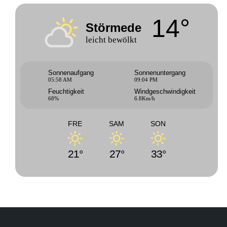
14°
Störmede
leicht bewölkt
Sonnenaufgang
Sonnenuntergang
05:58 AM
09:04 PM
Feuchtigkeit
Windgeschwindigkeit
68%
6.8Km/h
FRE
SAM
SON
21°
27°
33°