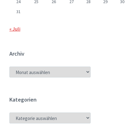
24
25
26
27
28
29
30
31
« Juli
Archiv
ARCHIV
Kategorien
KATEGORIEN