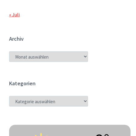
« Juli
Archiv
ARCHIV
Kategorien
KATEGORIEN