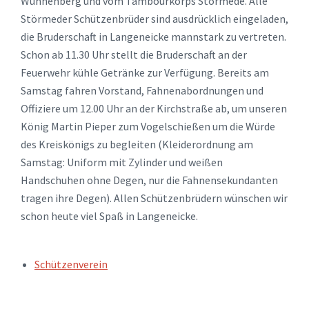
Wünnenberg und vom Tambourkorps Störmede. Alle
Störmeder Schützenbrüder sind ausdrücklich eingeladen,
die Bruderschaft in Langeneicke mannstark zu vertreten.
Schon ab 11.30 Uhr stellt die Bruderschaft an der
Feuerwehr kühle Getränke zur Verfügung. Bereits am
Samstag fahren Vorstand, Fahnenabordnungen und
Offiziere um 12.00 Uhr an der Kirchstraße ab, um unseren
König Martin Pieper zum Vogelschießen um die Würde
des Kreiskönigs zu begleiten (Kleiderordnung am
Samstag: Uniform mit Zylinder und weißen
Handschuhen ohne Degen, nur die Fahnensekundanten
tragen ihre Degen). Allen Schützenbrüdern wünschen wir
schon heute viel Spaß in Langeneicke.
TAGS:
Schützenverein