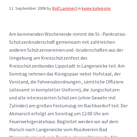
11. September 2006
by
Rolf Lammert
in
keine kategorie
Am kommenden Wochenende nimmt die St.-Pankratius-
Schützenbruderschaft gemeinsam mit zahlreichen
anderen Schützenvereinen und -bruderschaften aus der
Umgebung am Kreisschützenfest des
Kreisschützenbundes Lippstadt in Langeneicke teil. Am
Sonntag nehmen das Königspaar nebst Hofstaat, der
Vorstand, die Fahnenabordnungen , sämtliche Offiziere
(allesamt in kompletter Uniform), die Jungschützen
und alle interessierten Schützen (ohne Gewehr mit
Zylinder) am großen Festumzug im Nachbardorf teil. Der
Abmarsch erfolgt am Sonntag um 12.00 Uhr am
Feuerwehrgerätehaus. Begleitet werden wir auf dem
Marsch nach Langeneicke vom Musikverein Bad