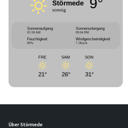
9°
Störmede
sonnig
Sonnenaufgang
Sonnenuntergang
05:58 AM
09:04 PM
Feuchtigkeit
Windgeschwindigkeit
80%
7.2Km/h
FRE
SAM
SON
21°
26°
31°
Über Störmede