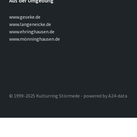
Aus der Umgebung
www.geseke.de
www.langeneicke.de
www.ehringhausen.de
www.mönninghausen.de
© 1999-2025 Kulturring Störmede - powered by A24-data