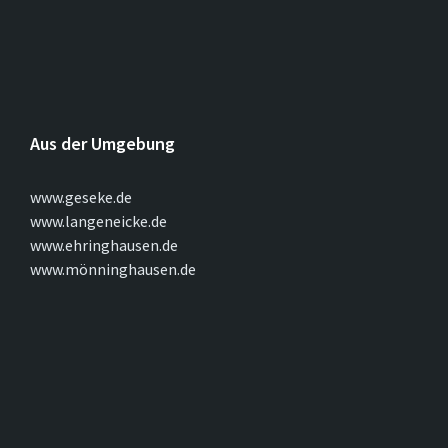
Aus der Umgebung
www.geseke.de
www.langeneicke.de
www.ehringhausen.de
www.mönninghausen.de