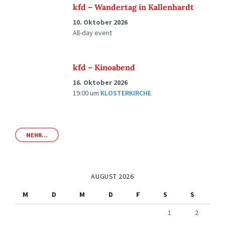
kfd – Wandertag in Kallenhardt
10. Oktober 2026
All-day event
kfd – Kinoabend
16. Oktober 2026
19:00
um
KLOSTERKIRCHE
MEHR...
AUGUST 2026
M
D
M
D
F
S
S
1
2