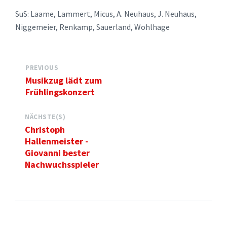
SuS: Laame, Lammert, Micus, A. Neuhaus, J. Neuhaus,
Niggemeier, Renkamp, Sauerland, Wohlhage
PREVIOUS
Musikzug lädt zum
Frühlingskonzert
NÄCHSTE(S)
Christoph
Hallenmeister -
Giovanni bester
Nachwuchsspieler