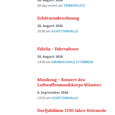
28. August 2026
All-day event
um
TENNISPLATZ
Schützenabrechnung
28. August 2026
20:00
um
SCHÜTZENHALLE
Fidelia – Fahrradtour
30. August 2026
14:00
um
GRUNDSCHULE STÖRMEDE
Musikzug – Konzert des
Luftwaffenmusikkorps Münster
8. September 2026
19:30
um
SCHÜTZENHALLE
Dorfjubiläum 1200 Jahre Störmede