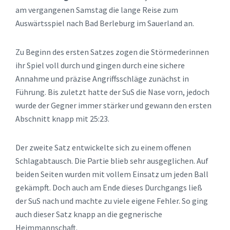
am vergangenen Samstag die lange Reise zum
Auswärtsspiel nach Bad Berleburg im Sauerland an.
Zu Beginn des ersten Satzes zogen die Störmederinnen
ihr Spiel voll durch und gingen durch eine sichere
Annahme und präzise Angriffsschläge zunächst in
Führung. Bis zuletzt hatte der SuS die Nase vorn, jedoch
wurde der Gegner immer stärker und gewann den ersten
Abschnitt knapp mit 25:23.
Der zweite Satz entwickelte sich zu einem offenen
Schlagabtausch. Die Partie blieb sehr ausgeglichen. Auf
beiden Seiten wurden mit vollem Einsatz um jeden Ball
gekämpft. Doch auch am Ende dieses Durchgangs ließ
der SuS nach und machte zu viele eigene Fehler. So ging
auch dieser Satz knapp an die gegnerische
Heimmannschaft.