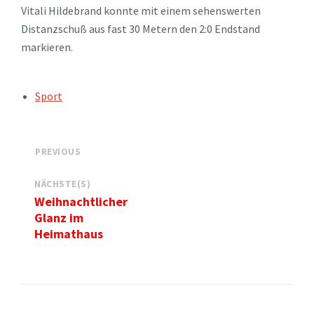
Vitali Hildebrand konnte mit einem sehenswerten
Distanzschuß aus fast 30 Metern den 2:0 Endstand
markieren.
TAGS:
Sport
PREVIOUS
NÄCHSTE(S)
Weihnachtlicher
Glanz im
Heimathaus