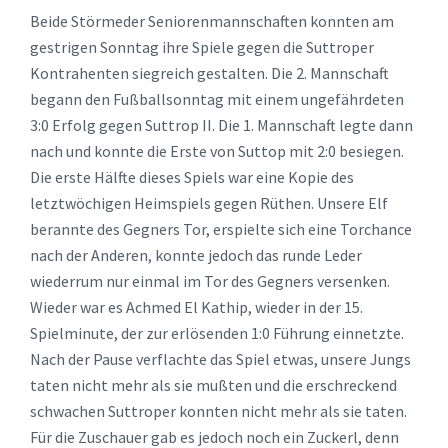
Beide Störmeder Seniorenmannschaften konnten am
gestrigen Sonntag ihre Spiele gegen die Suttroper
Kontrahenten siegreich gestalten. Die 2. Mannschaft
begann den Fußballsonntag mit einem ungefährdeten
3:0 Erfolg gegen Suttrop II. Die 1. Mannschaft legte dann
nach und konnte die Erste von Suttop mit 2:0 besiegen.
Die erste Hälfte dieses Spiels war eine Kopie des
letztwöchigen Heimspiels gegen Rüthen. Unsere Elf
berannte des Gegners Tor, erspielte sich eine Torchance
nach der Anderen, konnte jedoch das runde Leder
wiederrum nur einmal im Tor des Gegners versenken.
Wieder war es Achmed El Kathip, wieder in der 15.
Spielminute, der zur erlösenden 1:0 Führung einnetzte.
Nach der Pause verflachte das Spiel etwas, unsere Jungs
taten nicht mehr als sie mußten und die erschreckend
schwachen Suttroper konnten nicht mehr als sie taten.
Für die Zuschauer gab es jedoch noch ein Zuckerl, denn