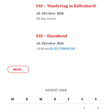
kfd – Wandertag in Kallenhardt
10. Oktober 2026
All-day event
kfd – Kinoabend
16. Oktober 2026
19:00
um
KLOSTERKIRCHE
MEHR...
AUGUST 2026
M
D
M
D
F
S
S
1
2