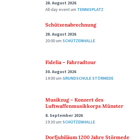
28. August 2026
All-day event
um
TENNISPLATZ
Schützenabrechnung
28. August 2026
20:00
um
SCHÜTZENHALLE
Fidelia – Fahrradtour
30. August 2026
14:00
um
GRUNDSCHULE STÖRMEDE
Musikzug – Konzert des
Luftwaffenmusikkorps Münster
8. September 2026
19:30
um
SCHÜTZENHALLE
Dorfjubiläum 1200 Jahre Störmede