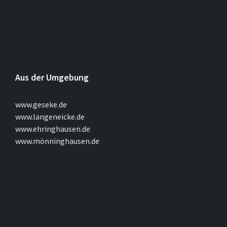
Aus der Umgebung
www.geseke.de
www.langeneicke.de
www.ehringhausen.de
www.mönninghausen.de