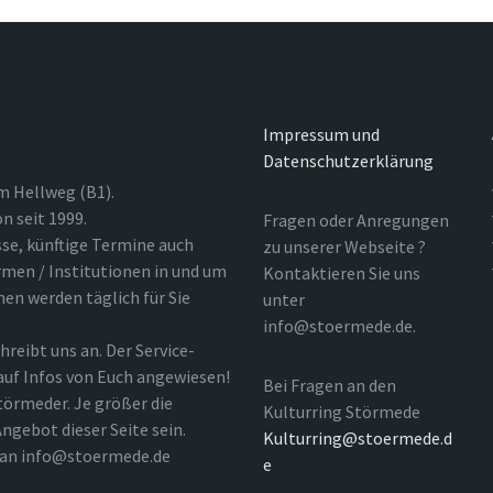
Impressum und
Datenschutzerklärung
m Hellweg (B1).
n seit 1999.
Fragen oder Anregungen
sse, künftige Termine auch
zu unserer Webseite ?
rmen / Institutionen in und um
Kontaktieren Sie uns
nen werden täglich für Sie
unter
info@stoermede.de.
hreibt uns an. Der Service-
 auf Infos von Euch angewiesen!
Bei Fragen an den
törmeder. Je größer die
Kulturring Störmede
ngebot dieser Seite sein.
Kulturring@stoermede.d
l an info@stoermede.de
e