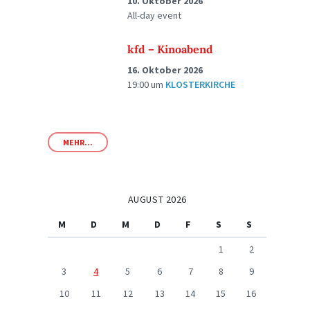
10. Oktober 2026
All-day event
kfd – Kinoabend
16. Oktober 2026
19:00
um
KLOSTERKIRCHE
MEHR...
AUGUST 2026
M
D
M
D
F
S
S
1
2
3
4
5
6
7
8
9
10
11
12
13
14
15
16