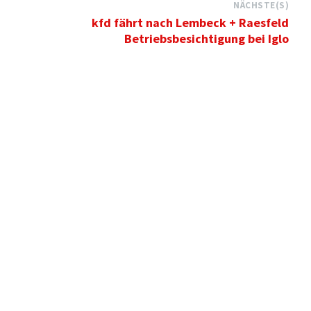
NÄCHSTE(S)
kfd fährt nach Lembeck + Raesfeld
Betriebsbesichtigung bei Iglo