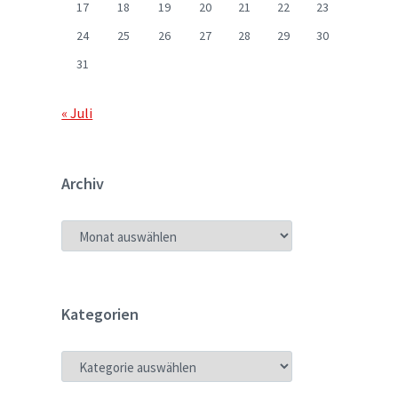
17
18
19
20
21
22
23
24
25
26
27
28
29
30
31
« Juli
Archiv
ARCHIV
Kategorien
KATEGORIEN