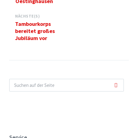
Oestinghausen
NÄCHSTE(S)
Tambourkorps
bereitet großes
Jubiläum vor
Service