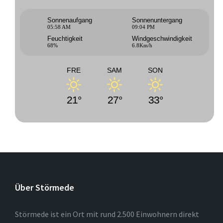
Sonnenaufgang
Sonnenuntergang
05:58 AM
09:04 PM
Feuchtigkeit
Windgeschwindigkeit
68%
6.8Km/h
FRE
SAM
SON
21°
27°
33°
Über Störmede
Störmede ist ein Ort mit rund 2.500 Einwohnern direkt