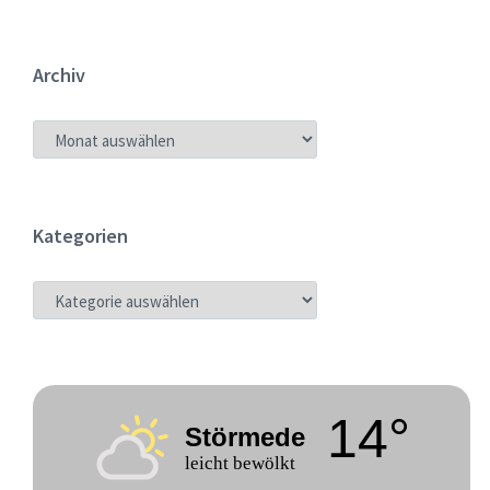
Archiv
ARCHIV
Kategorien
KATEGORIEN
14°
Störmede
leicht bewölkt