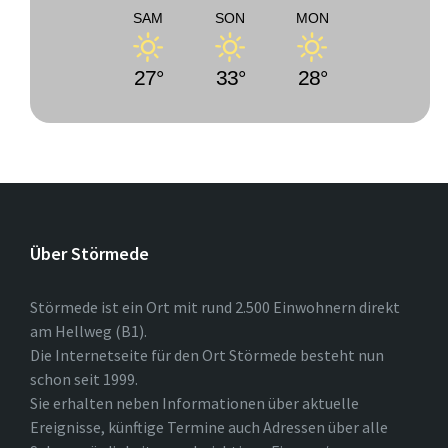
SAM
SON
MON
27°
33°
28°
Über Störmede
Störmede ist ein Ort mit rund 2.500 Einwohnern direkt
am Hellweg (B1).
Die Internetseite für den Ort Störmede besteht nun
schon seit 1999.
Sie erhalten neben Informationen über aktuelle
Ereignisse, künftige Termine auch Adressen über alle