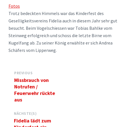
Fotos
Trotz bedeckten Himmels war das Kinderfest des
Geselligkeitsvereins Fidelia auch in diesem Jahr sehr gut
besucht. Beim Vogelschiessen war Tobias Bahlke vom
Steinweg erfolgreich und schoss die letzte Birne vom
Kugelfang ab. Zu seiner König erwählte er sich Andrea
Schäfers vom Lipperweg.
PREVIOUS
Missbrauch von
Notrufen /
Feuerwehr rückte
aus
NÄCHSTE(S)
Fidelia lädt zum