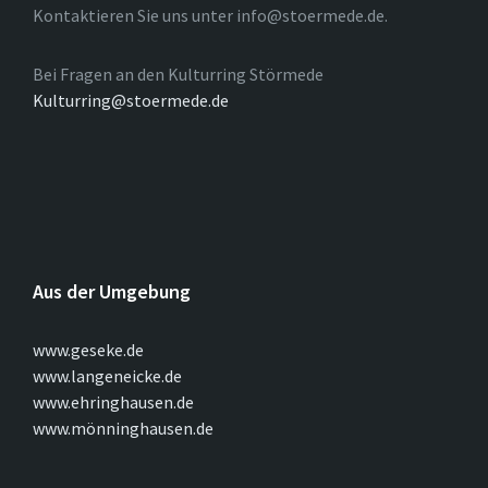
Kontaktieren Sie uns unter info@stoermede.de.
Bei Fragen an den Kulturring Störmede
Kulturring@stoermede.de
Aus der Umgebung
www.geseke.de
www.langeneicke.de
www.ehringhausen.de
www.mönninghausen.de