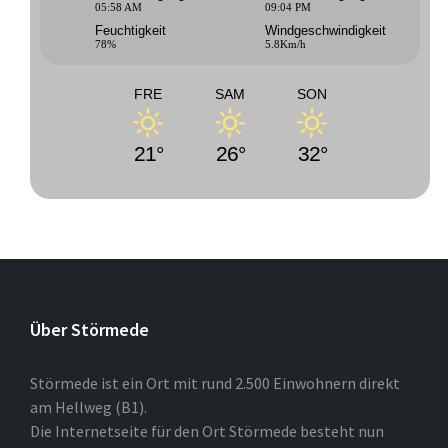
05:58 AM
09:04 PM
Feuchtigkeit
Windgeschwindigkeit
78%
5.8Km/h
FRE
SAM
SON
21°
26°
32°
Über Störmede
Störmede ist ein Ort mit rund 2.500 Einwohnern direkt
am Hellweg (B1).
Die Internetseite für den Ort Störmede besteht nun