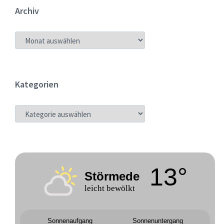
Archiv
ARCHIV
Kategorien
KATEGORIEN
13°
Störmede
leicht bewölkt
Sonnenaufgang
Sonnenuntergang