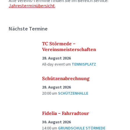
Alle Vereins-Termine finden Sie im Bereich Service:
Jahresterminübersicht
.
Nächste Termine
TC Störmede –
Vereinsmeisterschaften
28. August 2026
All-day event
um
TENNISPLATZ
Schützenabrechnung
28. August 2026
20:00
um
SCHÜTZENHALLE
Fidelia – Fahrradtour
30. August 2026
14:00
um
GRUNDSCHULE STÖRMEDE