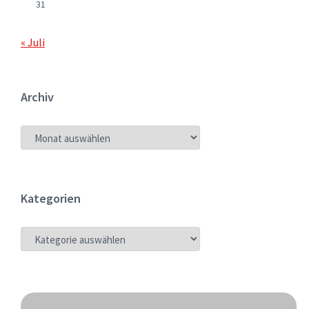
31
« Juli
Archiv
ARCHIV
Kategorien
KATEGORIEN