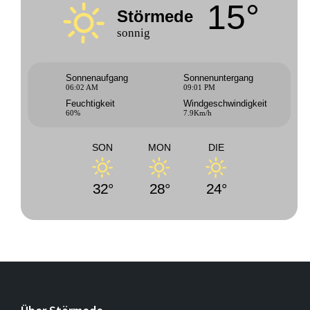
15°
Störmede
sonnig
Sonnenaufgang
Sonnenuntergang
06:02 AM
09:01 PM
Feuchtigkeit
Windgeschwindigkeit
60%
7.9Km/h
SON
MON
DIE
32°
28°
24°