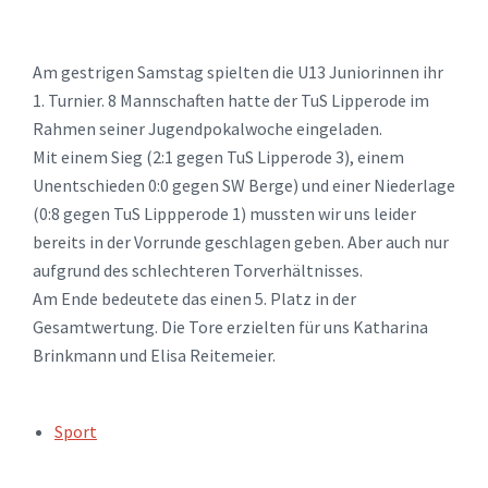
Am gestrigen Samstag spielten die U13 Juniorinnen ihr
1. Turnier. 8 Mannschaften hatte der TuS Lipperode im
Rahmen seiner Jugendpokalwoche eingeladen.
Mit einem Sieg (2:1 gegen TuS Lipperode 3), einem
Unentschieden 0:0 gegen SW Berge) und einer Niederlage
(0:8 gegen TuS Lippperode 1) mussten wir uns leider
bereits in der Vorrunde geschlagen geben. Aber auch nur
aufgrund des schlechteren Torverhältnisses.
Am Ende bedeutete das einen 5. Platz in der
Gesamtwertung. Die Tore erzielten für uns Katharina
Brinkmann und Elisa Reitemeier.
TAGS:
Sport