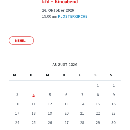
kfd – Kinoabend
16. Oktober 2026
19:00
um
KLOSTERKIRCHE
MEHR...
AUGUST 2026
M
D
M
D
F
S
S
1
2
3
4
5
6
7
8
9
10
11
12
13
14
15
16
17
18
19
20
21
22
23
24
25
26
27
28
29
30