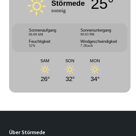
25°
Störmede
sonnig
Sonnenaufgang
Sonnenuntergang
06:00 AM
09:03 PM
Feuchtigkeit
Windgeschwindigkeit
32%
7.2Km/h
SAM
SON
MON
26°
32°
34°
Über Störmede