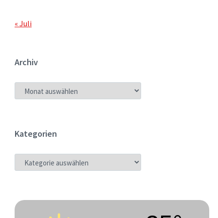
« Juli
Archiv
ARCHIV
Kategorien
KATEGORIEN