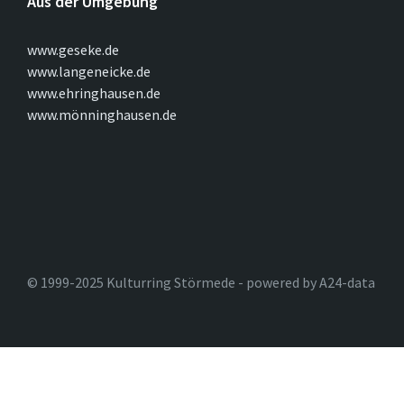
Aus der Umgebung
www.geseke.de
www.langeneicke.de
www.ehringhausen.de
www.mönninghausen.de
© 1999-2025 Kulturring Störmede - powered by A24-data