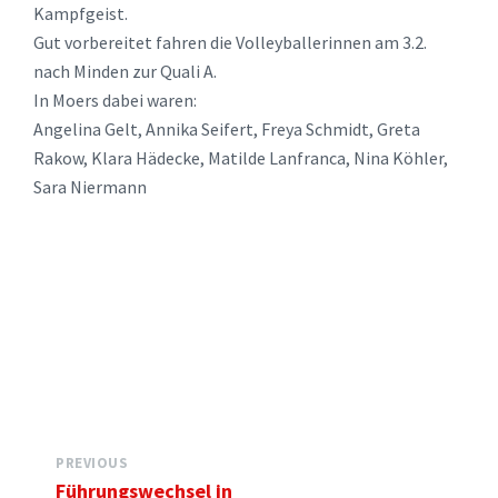
Kampfgeist.
Gut vorbereitet fahren die Volleyballerinnen am 3.2.
nach Minden zur Quali A.
In Moers dabei waren:
Angelina Gelt, Annika Seifert, Freya Schmidt, Greta
Rakow, Klara Hädecke, Matilde Lanfranca, Nina Köhler,
Sara Niermann
PREVIOUS
Führungswechsel in