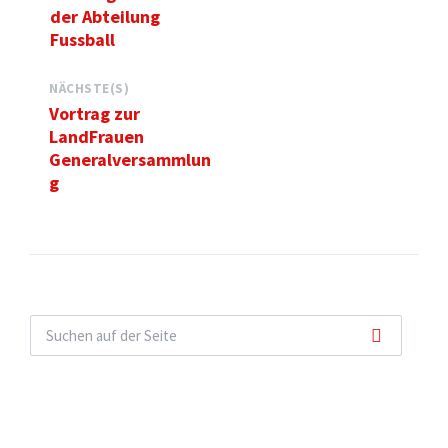
der Abteilung
Fussball
NÄCHSTE(S)
Vortrag zur
LandFrauen
Generalversammlun
g