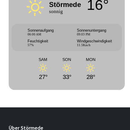
16°
Störmede
sonnig
Sonnenaufgang
Sonnenuntergang
06:00 AM
09:03 PM
Feuchtigkeit
Windgeschwindigkeit
57%
11.5Km/h
SAM
SON
MON
27°
33°
28°
Über Störmede