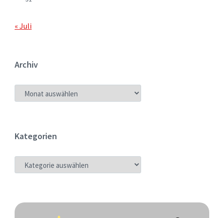
« Juli
Archiv
ARCHIV
Kategorien
KATEGORIEN