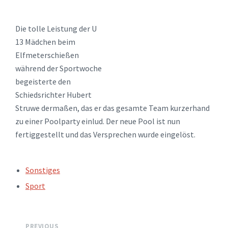
Die tolle Leistung der U
13 Mädchen beim
Elfmeterschießen
während der Sportwoche
begeisterte den
Schiedsrichter Hubert
Struwe dermaßen, das er das gesamte Team kurzerhand
zu einer Poolparty einlud. Der neue Pool ist nun
fertiggestellt und das Versprechen wurde eingelöst.
TAGS:
Sonstiges
Sport
PREVIOUS