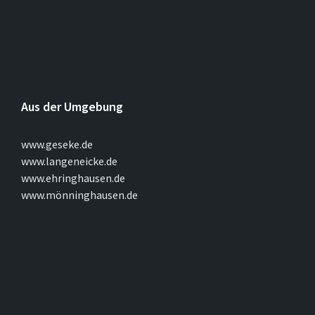
Aus der Umgebung
www.geseke.de
www.langeneicke.de
www.ehringhausen.de
www.mönninghausen.de