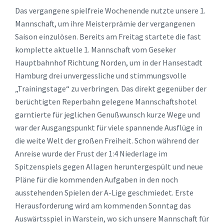
Das vergangene spielfreie Wochenende nutzte unsere 1.
Mannschaft, um ihre Meisterprämie der vergangenen
Saison einzulösen. Bereits am Freitag startete die fast
komplette aktuelle 1. Mannschaft vom Geseker
Hauptbahnhof Richtung Norden, um in der Hansestadt
Hamburg drei unvergessliche und stimmungsvolle
„Trainingstage“ zu verbringen. Das direkt gegenüber der
berüchtigten Reperbahn gelegene Mannschaftshotel
garntierte für jeglichen Genußwunsch kurze Wege und
war der Ausgangspunkt für viele spannende Ausflüge in
die weite Welt der großen Freiheit. Schon während der
Anreise wurde der Frust der 1:4 Niederlage im
Spitzenspiels gegen Allagen heruntergespült und neue
Pläne für die kommenden Aufgaben in den noch
ausstehenden Spielen der A-Lige geschmiedet. Erste
Herausforderung wird am kommenden Sonntag das
Auswärtsspiel in Warstein, wo sich unsere Mannschaft für