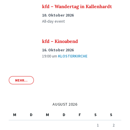
kfd – Wandertag in Kallenhardt
10. Oktober 2026
All-day event
kfd – Kinoabend
16. Oktober 2026
19:00
um
KLOSTERKIRCHE
MEHR...
AUGUST 2026
M
D
M
D
F
S
S
1
2