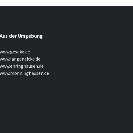
Aus der Umgebung
www.geseke.de
www.langeneicke.de
www.ehringhausen.de
www.mönninghausen.de