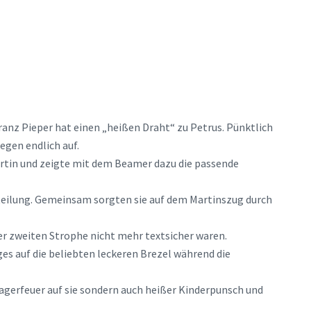
anz Pieper hat einen „heißen Draht“ zu Petrus. Pünktlich
egen endlich auf.
Martin und zeigte mit dem Beamer dazu die passende
teilung. Gemeinsam sorgten sie auf dem Martinszug durch
der zweiten Strophe nicht mehr textsicher waren.
es auf die beliebten leckeren Brezel während die
Lagerfeuer auf sie sondern auch heißer Kinderpunsch und