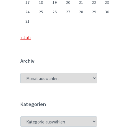
17
18
19
20
21
22
23
24
25
26
27
28
29
30
31
« Juli
Archiv
ARCHIV
Kategorien
KATEGORIEN