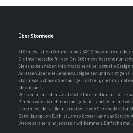
Über Störmede
Störmede ist ein Ort mit rund 2.500 Einwohnern direkt a
Die Internetseite für den Ort Störmede besteht nun scho
Sie erhalten neben Informationen über aktuelle Ereigni
Adressen über alle Sehenswürdigkeiten und wichtigen Fi
Störmede. Schauen Sie häufiger mal rein, die Informatio
aktualisiert.
Wir freuen uns über zusätzliche Informationen – bitte sc
Bereich wird aktuell noch ausgebaut – auch hier sind wir
stoermede.de ist die Internetseite von Störmedern für S
Beteiligung von Euch ist, umso besser kann das Service-A
Werbepartner sind jederzeit willkommen. Einfach emai