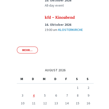
10. Oktober 2026
All-day event
kfd – Kinoabend
16. Oktober 2026
19:00
um
KLOSTERKIRCHE
MEHR...
AUGUST 2026
M
D
M
D
F
S
S
1
2
3
4
5
6
7
8
9
10
11
12
13
14
15
16