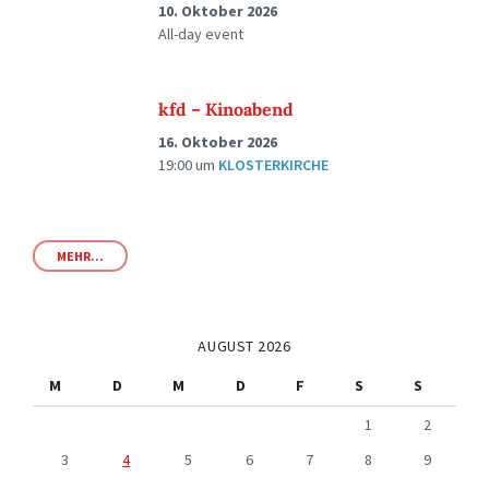
10. Oktober 2026
All-day event
kfd – Kinoabend
16. Oktober 2026
19:00
um
KLOSTERKIRCHE
MEHR...
AUGUST 2026
M
D
M
D
F
S
S
1
2
3
4
5
6
7
8
9