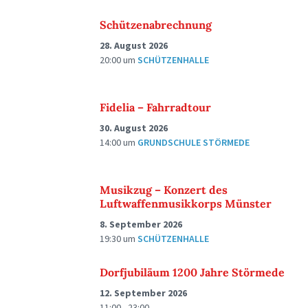
Schützenabrechnung
28. August 2026
20:00
um
SCHÜTZENHALLE
Fidelia – Fahrradtour
30. August 2026
14:00
um
GRUNDSCHULE STÖRMEDE
Musikzug – Konzert des
Luftwaffenmusikkorps Münster
8. September 2026
19:30
um
SCHÜTZENHALLE
Dorfjubiläum 1200 Jahre Störmede
12. September 2026
11:00 - 23:00