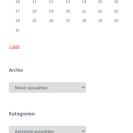
10
11
12
13
14
15
16
17
18
19
20
21
22
23
24
25
26
27
28
29
30
31
« Juli
Archiv
ARCHIV
Kategorien
KATEGORIEN