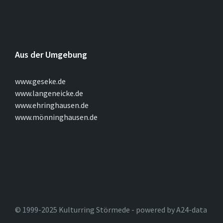
Aus der Umgebung
www.geseke.de
www.langeneicke.de
www.ehringhausen.de
www.mönninghausen.de
© 1999-2025 Kulturring Störmede - powered by A24-data