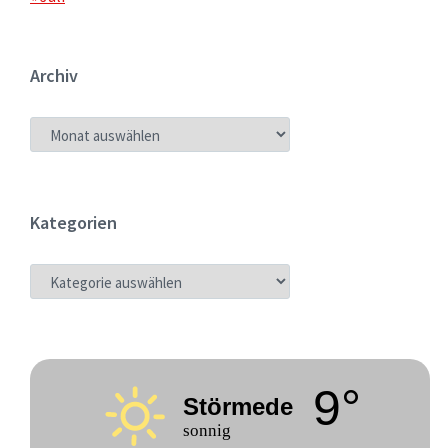
Archiv
ARCHIV
Kategorien
KATEGORIEN
9°
Störmede
sonnig