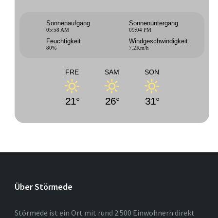
Sonnenaufgang
Sonnenuntergang
05:58 AM
09:04 PM
Feuchtigkeit
Windgeschwindigkeit
80%
7.2Km/h
FRE
SAM
SON
21°
26°
31°
Über Störmede
Störmede ist ein Ort mit rund 2.500 Einwohnern direkt