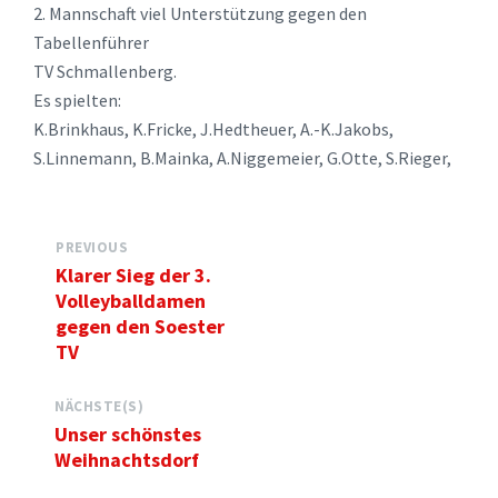
2. Mannschaft viel Unterstützung gegen den
Tabellenführer
TV Schmallenberg.
Es spielten:
K.Brinkhaus, K.Fricke, J.Hedtheuer, A.-K.Jakobs,
S.Linnemann, B.Mainka, A.Niggemeier, G.Otte, S.Rieger,
PREVIOUS
Klarer Sieg der 3.
Volleyballdamen
gegen den Soester
TV
NÄCHSTE(S)
Unser schönstes
Weihnachtsdorf