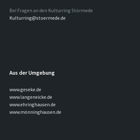
Bei Fragen an den Kulturring Störmede
Kulturring@stoermede.de
Aus der Umgebung
www.geseke.de
www.langeneicke.de
www.ehringhausen.de
www.mönninghausen.de