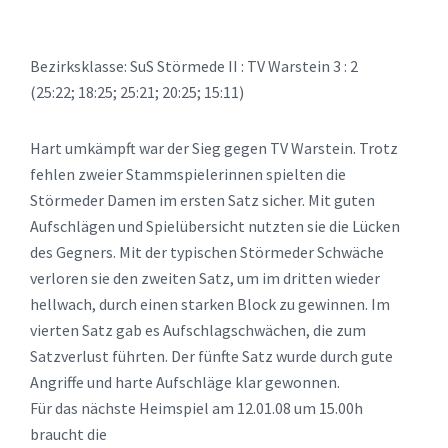
Bezirksklasse: SuS Störmede II : TV Warstein 3 : 2
(25:22; 18:25; 25:21; 20:25; 15:11)
Hart umkämpft war der Sieg gegen TV Warstein. Trotz
fehlen zweier Stammspielerinnen spielten die
Störmeder Damen im ersten Satz sicher. Mit guten
Aufschlägen und Spielübersicht nutzten sie die Lücken
des Gegners. Mit der typischen Störmeder Schwäche
verloren sie den zweiten Satz, um im dritten wieder
hellwach, durch einen starken Block zu gewinnen. Im
vierten Satz gab es Aufschlagschwächen, die zum
Satzverlust führten. Der fünfte Satz wurde durch gute
Angriffe und harte Aufschläge klar gewonnen.
Für das nächste Heimspiel am 12.01.08 um 15.00h
braucht die