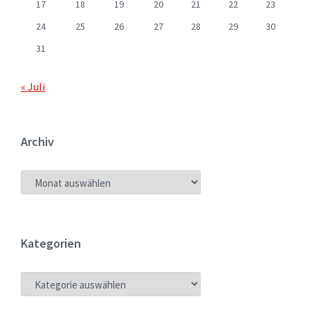
17
18
19
20
21
22
23
24
25
26
27
28
29
30
31
« Juli
Archiv
ARCHIV
Kategorien
KATEGORIEN