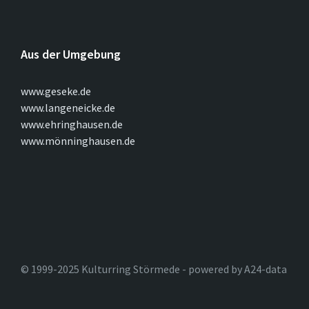
Aus der Umgebung
www.geseke.de
www.langeneicke.de
www.ehringhausen.de
www.mönninghausen.de
© 1999-2025 Kulturring Störmede - powered by A24-data