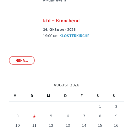
All-day event
kfd – Kinoabend
16. Oktober 2026
19:00
um
KLOSTERKIRCHE
MEHR...
AUGUST 2026
M
D
M
D
F
S
S
1
2
3
4
5
6
7
8
9
10
11
12
13
14
15
16