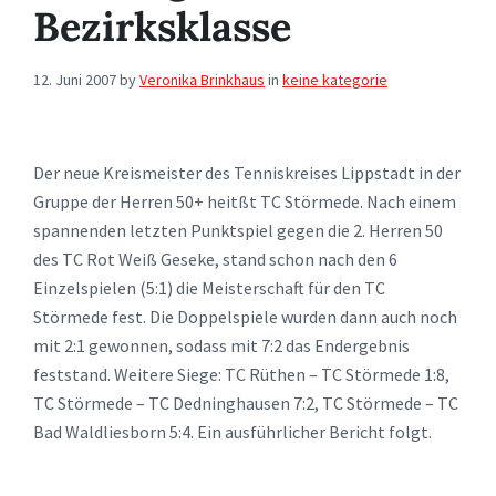
Bezirksklasse
12. Juni 2007
by
Veronika Brinkhaus
in
keine kategorie
Der neue Kreismeister des Tenniskreises Lippstadt in der
Gruppe der Herren 50+ heitßt TC Störmede. Nach einem
spannenden letzten Punktspiel gegen die 2. Herren 50
des TC Rot Weiß Geseke, stand schon nach den 6
Einzelspielen (5:1) die Meisterschaft für den TC
Störmede fest. Die Doppelspiele wurden dann auch noch
mit 2:1 gewonnen, sodass mit 7:2 das Endergebnis
feststand. Weitere Siege: TC Rüthen – TC Störmede 1:8,
TC Störmede – TC Dedninghausen 7:2, TC Störmede – TC
Bad Waldliesborn 5:4. Ein ausführlicher Bericht folgt.