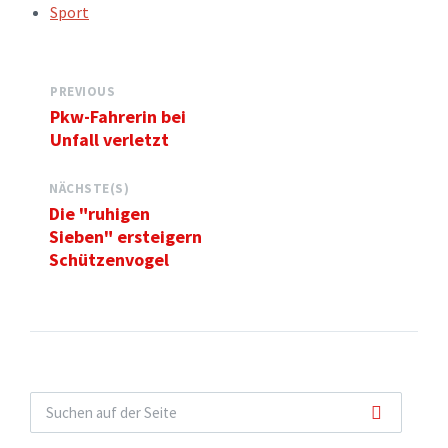
TAGS:
Sport
PREVIOUS
Pkw-Fahrerin bei
Unfall verletzt
NÄCHSTE(S)
Die "ruhigen
Sieben" ersteigern
Schützenvogel