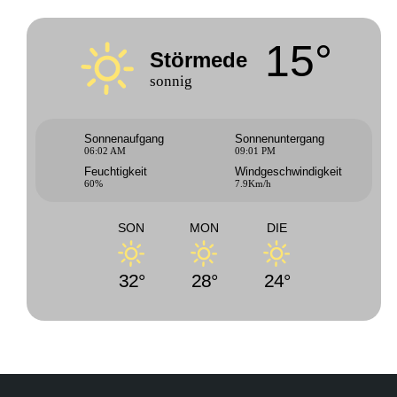
15°
Störmede
sonnig
Sonnenaufgang
Sonnenuntergang
06:02 AM
09:01 PM
Feuchtigkeit
Windgeschwindigkeit
60%
7.9Km/h
SON
MON
DIE
32°
28°
24°