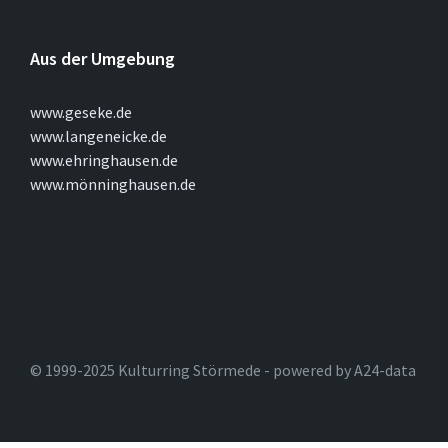
Aus der Umgebung
www.geseke.de
www.langeneicke.de
www.ehringhausen.de
www.mönninghausen.de
© 1999-2025 Kulturring Störmede - powered by A24-data