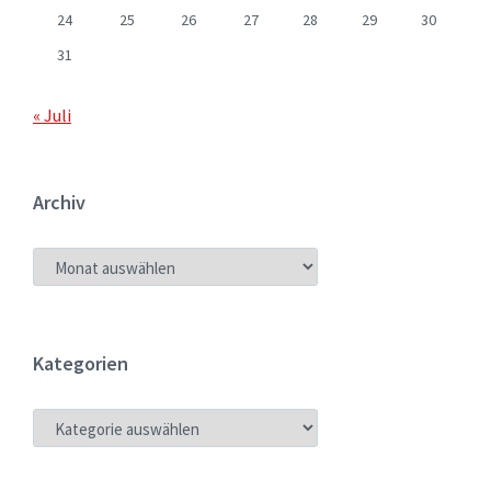
24
25
26
27
28
29
30
31
« Juli
Archiv
ARCHIV
Kategorien
KATEGORIEN