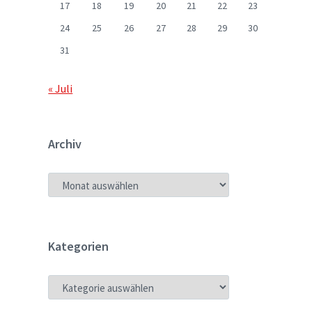
17
18
19
20
21
22
23
24
25
26
27
28
29
30
31
« Juli
Archiv
ARCHIV
Kategorien
KATEGORIEN