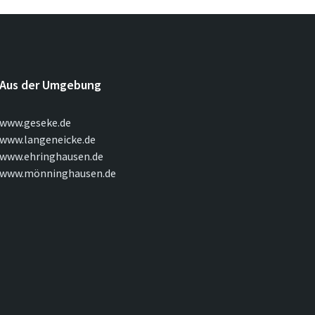
Aus der Umgebung
www.geseke.de
www.langeneicke.de
www.ehringhausen.de
www.mönninghausen.de