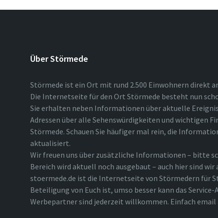
Über Störmede
Störmede ist ein Ort mit rund 2.500 Einwohnern direkt a
Die Internetseite für den Ort Störmede besteht nun scho
Sie erhalten neben Informationen über aktuelle Ereigni
Adressen über alle Sehenswürdigkeiten und wichtigen Fi
Störmede. Schauen Sie häufiger mal rein, die Informatio
aktualisiert.
Wir freuen uns über zusätzliche Informationen – bitte sc
Bereich wird aktuell noch ausgebaut – auch hier sind wir
stoermede.de ist die Internetseite von Störmedern für S
Beteiligung von Euch ist, umso besser kann das Service-A
Werbepartner sind jederzeit willkommen. Einfach emai