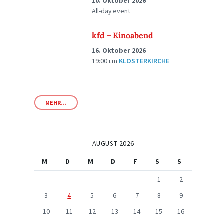
10. Oktober 2026
All-day event
kfd – Kinoabend
16. Oktober 2026
19:00
um
KLOSTERKIRCHE
MEHR...
AUGUST 2026
M
D
M
D
F
S
S
1
2
3
4
5
6
7
8
9
10
11
12
13
14
15
16