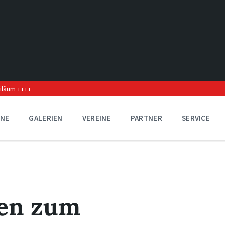
biläum ++++
INE
GALERIEN
VEREINE
PARTNER
SERVICE
ren zum