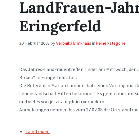
LandFrauen-Jahr
Eringerfeld
20. Februar 2008
by
Veronika Brinkhaus
in
keine kategorie
Das Jahres-LandFrauentreffen findet am Mittwoch, den 5
Birken“ in Eringerfeld statt.
Die Referentin Marion Lambers hält einen Vortrag mit 
Lebenslandschaft Falten bekommt“. Es geht dabei um Sit
und vieles von jetzt auf gleich verändern.
Anmeldungen nehmen bis zum 27.02.08 die Ortslandfra
TAGS:
Landfrauen