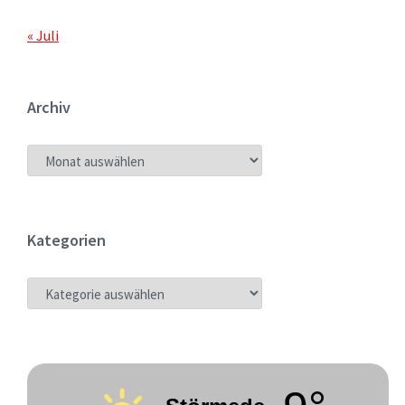
« Juli
Archiv
ARCHIV
Kategorien
KATEGORIEN