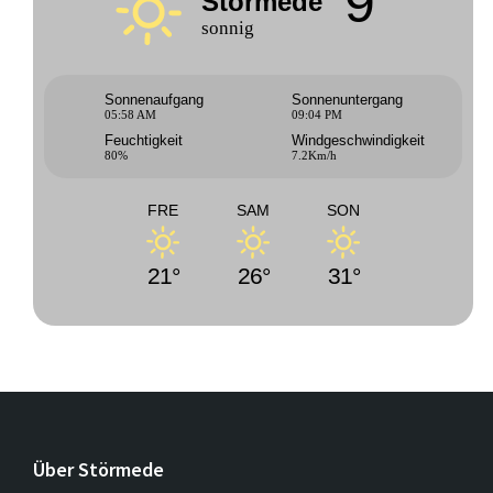
9°
Störmede
sonnig
Sonnenaufgang
Sonnenuntergang
05:58 AM
09:04 PM
Feuchtigkeit
Windgeschwindigkeit
80%
7.2Km/h
FRE
SAM
SON
21°
26°
31°
Über Störmede