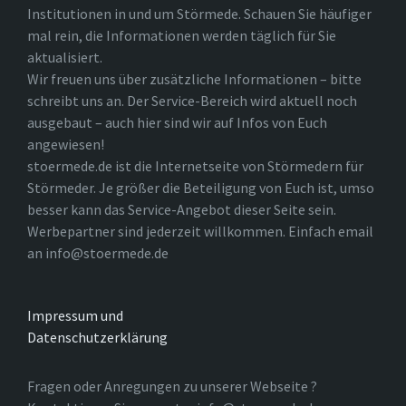
Institutionen in und um Störmede. Schauen Sie häufiger
mal rein, die Informationen werden täglich für Sie
aktualisiert.
Wir freuen uns über zusätzliche Informationen – bitte
schreibt uns an. Der Service-Bereich wird aktuell noch
ausgebaut – auch hier sind wir auf Infos von Euch
angewiesen!
stoermede.de ist die Internetseite von Störmedern für
Störmeder. Je größer die Beteiligung von Euch ist, umso
besser kann das Service-Angebot dieser Seite sein.
Werbepartner sind jederzeit willkommen. Einfach email
an info@stoermede.de
Impressum und
Datenschutzerklärung
Fragen oder Anregungen zu unserer Webseite ?