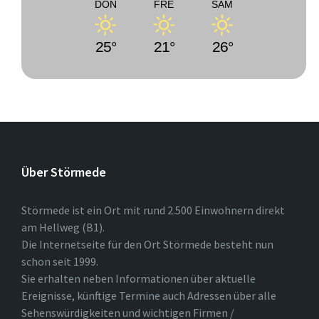
DON
FRE
SAM
25°
21°
26°
Über Störmede
Störmede ist ein Ort mit rund 2.500 Einwohnern direkt
am Hellweg (B1).
Die Internetseite für den Ort Störmede besteht nun
schon seit 1999.
Sie erhalten neben Informationen über aktuelle
Ereignisse, künftige Termine auch Adressen über alle
Sehenswürdigkeiten und wichtigen Firmen /