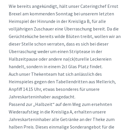
Wie bereits angekündigt, hält unser Cateringchef Ernst
Brexel am kommenden Sonntag bei unserem letzten
Heimspiel der Hinrunde in der Kreisliga B, für alle
volljährigen Zuschauer eine Überraschung bereit. Da die
Gerüchteküche bereits wilde Blüten treibt, wollen wir an
dieser Stelle schon verraten, dass es sich bei dieser
Überraschung weder um einen Striptease in der
Halbzeitpause oder andere na(ck)turelle Leckereien
handelt, sondern in einem 2cl Glas Platz findet.
Auch unser Thekenteam hat sich anlässlich des
Heimspieles gegen den Tabellendritten aus Mellerich,
Anpfiff 14.15 Uhr, etwas besonderes für unsere
Jahreskarteninhaber ausgedacht.
Passend zur „Halbzeit“ auf dem Weg zum ersehnten
Wiederaufstieg in die Kreisliga A, erhalten unsere
Jahreskarteninhaber alle Getränke an der Theke zum
halben Preis. Dieses einmalige Sonderangebot für die