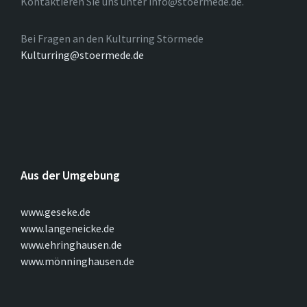
Kontaktieren Sie uns unter info@stoermede.de.
Bei Fragen an den Kulturring Störmede
Kulturring@stoermede.de
Aus der Umgebung
www.geseke.de
www.langeneicke.de
www.ehringhausen.de
www.mönninghausen.de