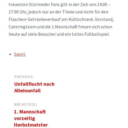
treuesten Störmeder Fans gilt in der Zeit von 14.00 –
17.00 Uhr, jedoch nur an der Theke und nicht für den
Flaschen-Getränkeverkauf am Kühlschrank. Vorstand,
Cateringteam und die 1.Mannschaft freuen sich schon
heute auf viele Besucher und ein tolles Fußballspiel.
TAGS:
Sport
PREVIOUS
Unfallflucht nach
Alleinunfall
NÄCHSTE(S)
1. Mannschaft
vorzeitig
Herbstmeister