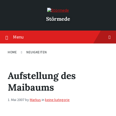
Skip
Skip
Skip
to
to
to
content
main
footer
navigation
Störmede
Menu
HOME
NEUIGKEITEN
Aufstellung des
Maibaums
1. Mai 2007
by
Markus
in
keine kategorie