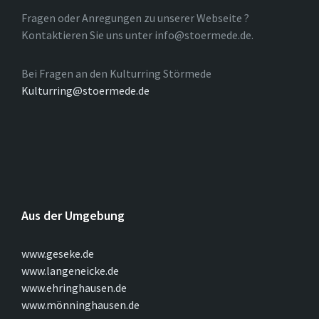
Fragen oder Anregungen zu unserer Webseite ?
Kontaktieren Sie uns unter info@stoermede.de.
Bei Fragen an den Kulturring Störmede
Kulturring@stoermede.de
Aus der Umgebung
www.geseke.de
www.langeneicke.de
www.ehringhausen.de
www.mönninghausen.de