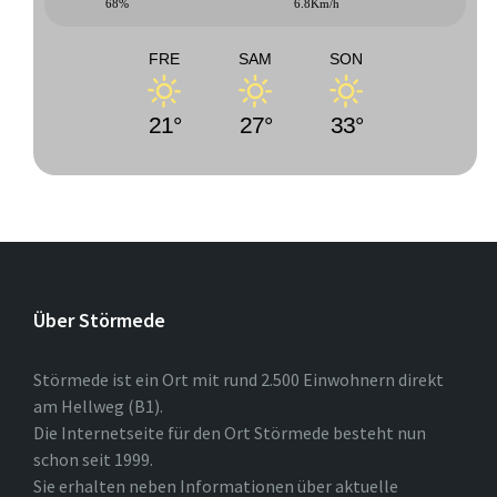
68%
6.8Km/h
FRE
SAM
SON
21°
27°
33°
Über Störmede
Störmede ist ein Ort mit rund 2.500 Einwohnern direkt
am Hellweg (B1).
Die Internetseite für den Ort Störmede besteht nun
schon seit 1999.
Sie erhalten neben Informationen über aktuelle