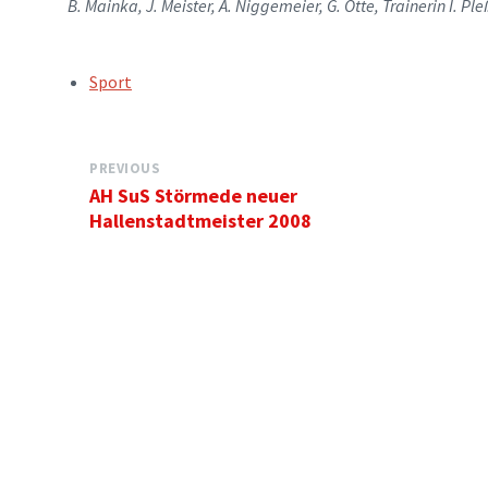
B. Mainka, J. Meister, A. Niggemeier, G. Otte, Trainerin I. Ple
TAGS:
Sport
PREVIOUS
AH SuS Störmede neuer
Hallenstadtmeister 2008