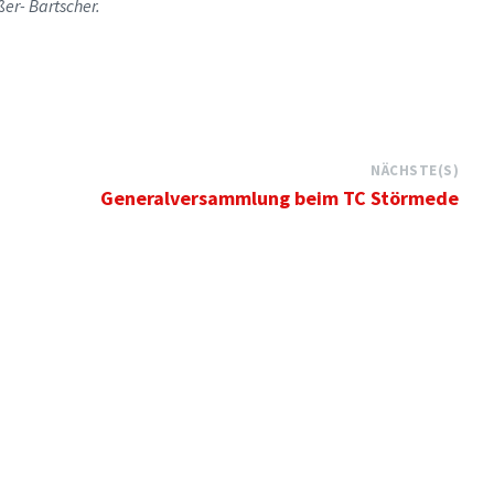
ßer- Bartscher.
NÄCHSTE(S)
Generalversammlung beim TC Störmede