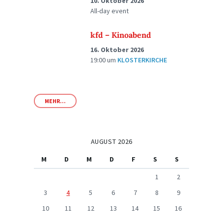
10. Oktober 2026
All-day event
kfd – Kinoabend
16. Oktober 2026
19:00
um
KLOSTERKIRCHE
MEHR...
AUGUST 2026
M
D
M
D
F
S
S
1
2
3
4
5
6
7
8
9
10
11
12
13
14
15
16