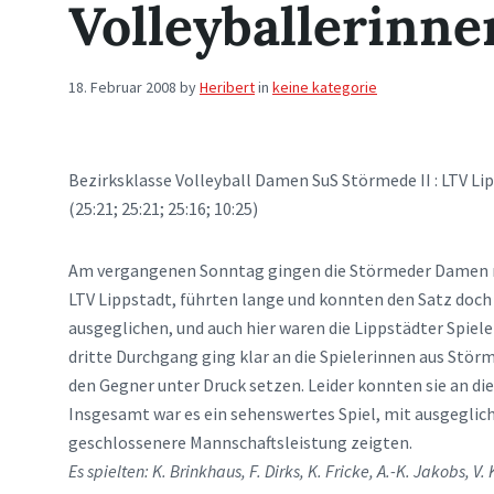
Volleyballerinne
18. Februar 2008
by
Heribert
in
keine kategorie
Bezirksklasse Volleyball Damen SuS Störmede II : LTV Lip
(25:21; 25:21; 25:16; 10:25)
Am vergangenen Sonntag gingen die Störmeder Damen mi
LTV Lippstadt, führten lange und konnten den Satz doch 
ausgeglichen, und auch hier waren die Lippstädter Spiel
dritte Durchgang ging klar an die Spielerinnen aus Stör
den Gegner unter Druck setzen. Leider konnten sie an di
Insgesamt war es ein sehenswertes Spiel, mit ausgeglic
geschlossenere Mannschaftsleistung zeigten.
Es spielten: K. Brinkhaus, F. Dirks, K. Fricke, A.-K. Jakobs, V. 