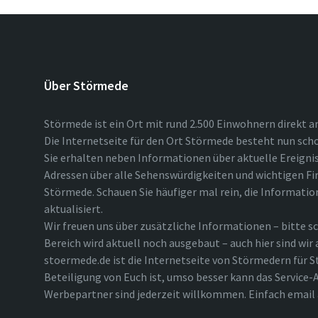
Über Störmede
Störmede ist ein Ort mit rund 2.500 Einwohnern direkt a
Die Internetseite für den Ort Störmede besteht nun scho
Sie erhalten neben Informationen über aktuelle Ereigni
Adressen über alle Sehenswürdigkeiten und wichtigen Fi
Störmede. Schauen Sie häufiger mal rein, die Informatio
aktualisiert.
Wir freuen uns über zusätzliche Informationen – bitte sc
Bereich wird aktuell noch ausgebaut – auch hier sind wir
stoermede.de ist die Internetseite von Störmedern für S
Beteiligung von Euch ist, umso besser kann das Service-A
Werbepartner sind jederzeit willkommen. Einfach emai