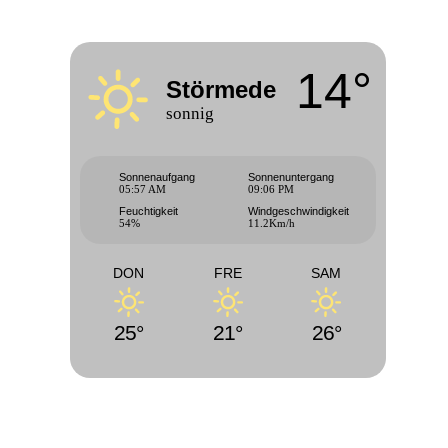
14°
Störmede
sonnig
Sonnenaufgang
Sonnenuntergang
05:57 AM
09:06 PM
Feuchtigkeit
Windgeschwindigkeit
54%
11.2Km/h
DON
FRE
SAM
25°
21°
26°