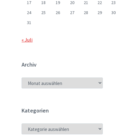
17
18
19
20
21
22
23
24
25
26
27
28
29
30
31
« Juli
Archiv
ARCHIV
Kategorien
KATEGORIEN