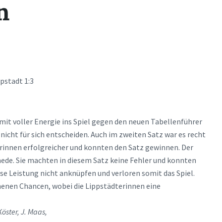
n
pstadt 1:3
t voller Energie ins Spiel gegen den neuen Tabellenführer
nicht für sich entscheiden. Auch im zweiten Satz war es recht
erinnen erfolgreicher und konnten den Satz gewinnen. Der
mede. Sie machten in diesem Satz keine Fehler und konnten
ese Leistung nicht anknüpfen und verloren somit das Spiel.
henen Chancen, wobei die Lippstädterinnen eine
Köster, J. Maas,