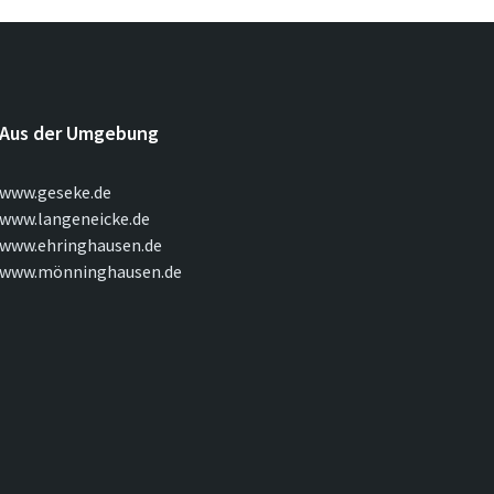
Aus der Umgebung
www.geseke.de
www.langeneicke.de
www.ehringhausen.de
www.mönninghausen.de