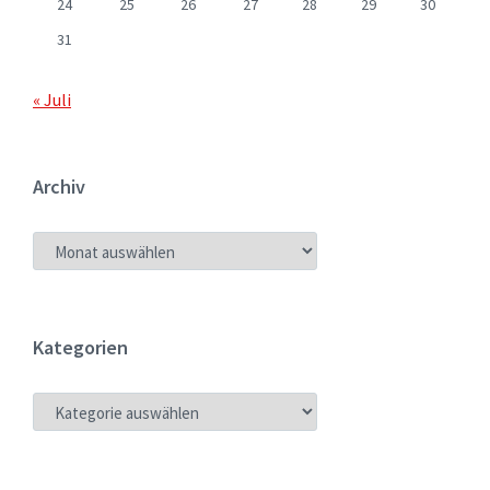
24
25
26
27
28
29
30
31
« Juli
Archiv
ARCHIV
Kategorien
KATEGORIEN