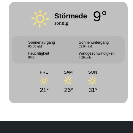
9°
Störmede
sonnig
Sonnenaufgang
Sonnenuntergang
05:58 AM
09:04 PM
Feuchtigkeit
Windgeschwindigkeit
80%
7.2Km/h
FRE
SAM
SON
21°
26°
31°