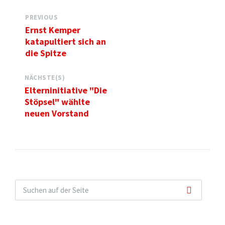
PREVIOUS
Ernst Kemper
katapultiert sich an
die Spitze
NÄCHSTE(S)
Elterninitiative "Die
Stöpsel" wählte
neuen Vorstand