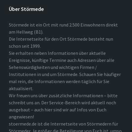
Über Störmede
Störmede ist ein Ort mit rund 2.500 Einwohnern direkt
am Hellweg (B1).
Die Internetseite für den Ort Störmede besteht nun
schon seit 1999.
Sie erhalten neben Informationen über aktuelle
Ereignisse, künftige Termine auch Adressen über alle
Sehenswürdigkeiten und wichtigen Firmen /
Institutionen in und um Störmede. Schauen Sie häufiger
mal rein, die Informationen werden täglich für Sie
aktualisiert.
Wir freuen uns über zusätzliche Informationen – bitte
schreibt uns an. Der Service-Bereich wird aktuell noch
ausgebaut – auch hier sind wir auf Infos von Euch
angewiesen!
stoermede.de ist die Internetseite von Störmedern für
Störmeder. Je größer die Beteiligung von Euch ist, umso