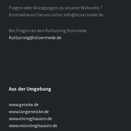
Fragen oder Anregungen zu unserer Webseite ?
Kontaktieren Sie uns unter info@stoermede.de.
Bei Fragen an den Kulturring Störmede
Kulturring@stoermede.de
Aus der Umgebung
www.geseke.de
www.langeneicke.de
www.ehringhausen.de
www.mönninghausen.de