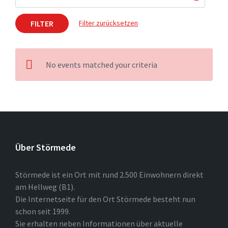
FILTER
Filter zurücksetzen
No events matched your criteria
Über Störmede
Störmede ist ein Ort mit rund 2.500 Einwohnern direkt
am Hellweg (B1).
Die Internetseite für den Ort Störmede besteht nun
schon seit 1999.
Sie erhalten neben Informationen über aktuelle