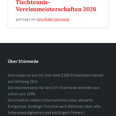
Tischtennis-
Vereinsmeisterschaften 2026
ganztags
Um
Sporthalle Störmede
Über Störmede
Störmede ist ein Ort mit rund 2.500 Einwohnern direkt
am Hellweg (B1).
Die Internetseite für den Ort Störmede besteht nun
schon seit 1999.
Sie erhalten neben Informationen über aktuelle
Ereignisse, künftige Termine auch Adressen über alle
Sehenswürdigkeiten und wichtigen Firmen /