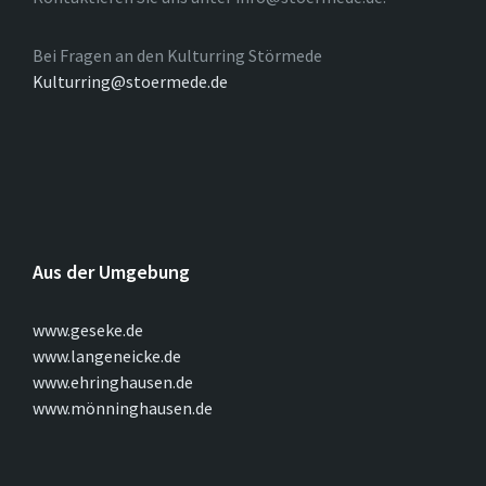
Bei Fragen an den Kulturring Störmede
Kulturring@stoermede.de
Aus der Umgebung
www.geseke.de
www.langeneicke.de
www.ehringhausen.de
www.mönninghausen.de