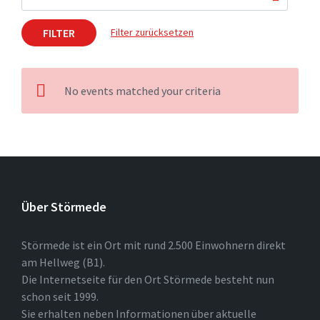
FILTER
Filter zurücksetzen
No events matched your criteria
Über Störmede
Störmede ist ein Ort mit rund 2.500 Einwohnern direkt
am Hellweg (B1).
Die Internetseite für den Ort Störmede besteht nun
schon seit 1999.
Sie erhalten neben Informationen über aktuelle