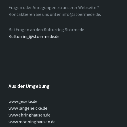
Fragen oder Anregungen zu unserer Webseite ?
Kontaktieren Sie uns unter info@stoermede.de.
Bei Fragen an den Kulturring Störmede
Kulturring@stoermede.de
Aus der Umgebung
www.geseke.de
www.langeneicke.de
www.ehringhausen.de
www.mönninghausen.de