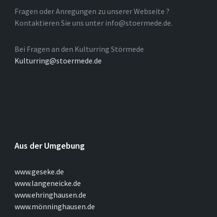
Fragen oder Anregungen zu unserer Webseite ?
Kontaktieren Sie uns unter info@stoermede.de.
Bei Fragen an den Kulturring Störmede
Kulturring@stoermede.de
Aus der Umgebung
www.geseke.de
www.langeneicke.de
www.ehringhausen.de
www.mönninghausen.de