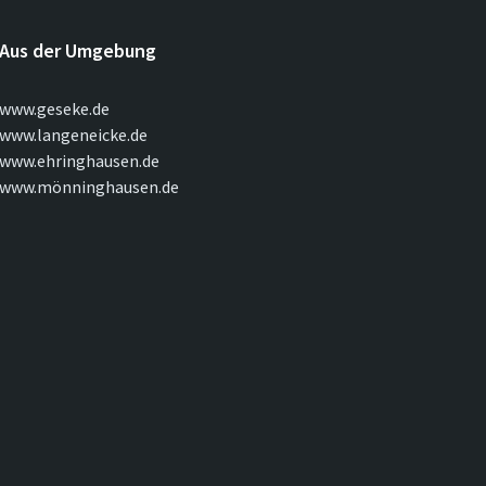
Aus der Umgebung
www.geseke.de
www.langeneicke.de
www.ehringhausen.de
www.mönninghausen.de