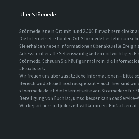
Über Störmede
Störmede ist ein Ort mit rund 2.500 Einwohnern direkt a
Die Internetseite für den Ort Störmede besteht nun scho
Sie erhalten neben Informationen über aktuelle Ereigni
Adressen über alle Sehenswürdigkeiten und wichtigen Fi
Störmede. Schauen Sie häufiger mal rein, die Informatio
aktualisiert.
Wir freuen uns über zusätzliche Informationen – bitte sc
Bereich wird aktuell noch ausgebaut – auch hier sind wir
stoermede.de ist die Internetseite von Störmedern für S
Beteiligung von Euch ist, umso besser kann das Service-A
Werbepartner sind jederzeit willkommen. Einfach emai